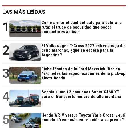
LAS MÁS LEÍDAS
1
Cómo armar el baúl del auto para salir a la
ruta: el truco de seguridad que pocos
conductores aplican
2
El Volkswagen T-Cross 2027 estrena caja de
ocho marchas, ¿qué se espera para la
Argentina?
3
Ficha técnica de la Ford Maverick Híbrida
4x4: todas las especificaciones de la pick-up
electrificada
4
Scania suma 12 camiones Super G460 XT
para el transporte minero de alta montaña
5
Honda WR-V versus Toyota Yaris Cross: ¿qué
modelo ofrece más en relación a su precio?