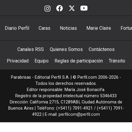
Diario Perfil
Caras
Noticias
Marie Claire
Fortu
Canales RSS
Quienes Somos
Contáctenos
Privacidad
Equipo
Reglas de participación
Tránsito
Parabrisas - Editorial Perfil S.A.
| © Perfil.com 2006-2026 -
Todos los derechos reservados.
Editor responsable: María José Bonacifa.
Registro de la propiedad intelectual número 5346433
Dirección:
California 2715
,
C1289ABI
,
Ciudad Autónoma de
Buenos Aires
| Teléfono:
(+5411) 7091-4921
/
(+5411) 7091-
4922
| E-mail:
perfilcom@perfil.com