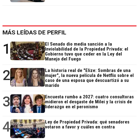
MÁS LEÍDAS DE PERFIL
1
El Senado dio media sanción a la
Inviolabilidad de la Propiedad Privada: el
Gobierno tuvo que ceder en la Ley del
Manejo del Fuego
2
La historia real de "Elize: Sombras de una
mujer", la nueva película de Netflix sobre el
caso de una esposa que descuartizó a su
marido
3
Encuesta rumbo a 2027: cuatro consultoras
midieron el desgaste de Milei y la crisis de
liderazgo en el peronismo
4
Ley de Propiedad Privada: qué senadores
votaron a favor y cuáles en contra