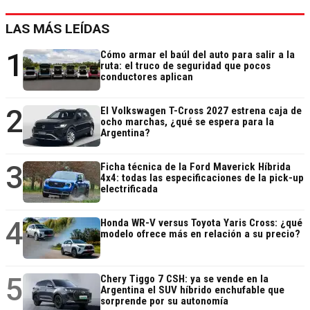
LAS MÁS LEÍDAS
1
Cómo armar el baúl del auto para salir a la
ruta: el truco de seguridad que pocos
conductores aplican
2
El Volkswagen T-Cross 2027 estrena caja de
ocho marchas, ¿qué se espera para la
Argentina?
3
Ficha técnica de la Ford Maverick Híbrida
4x4: todas las especificaciones de la pick-up
electrificada
4
Honda WR-V versus Toyota Yaris Cross: ¿qué
modelo ofrece más en relación a su precio?
5
Chery Tiggo 7 CSH: ya se vende en la
Argentina el SUV híbrido enchufable que
sorprende por su autonomía