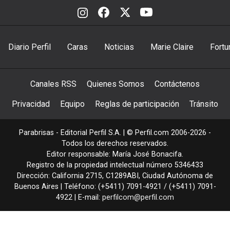
Diario Perfil
Caras
Noticias
Marie Claire
Fortu
Canales RSS
Quienes Somos
Contáctenos
Privacidad
Equipo
Reglas de participación
Tránsito
Parabrisas - Editorial Perfil S.A.
| © Perfil.com 2006-2026 -
Todos los derechos reservados.
Editor responsable: María José Bonacifa.
Registro de la propiedad intelectual número 5346433
Dirección:
California 2715
,
C1289ABI
,
Ciudad Autónoma de
Buenos Aires
| Teléfono:
(+5411) 7091-4921
/
(+5411) 7091-
4922
| E-mail:
perfilcom@perfil.com