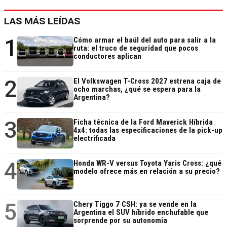
LAS MÁS LEÍDAS
1
Cómo armar el baúl del auto para salir a la
ruta: el truco de seguridad que pocos
conductores aplican
2
El Volkswagen T-Cross 2027 estrena caja de
ocho marchas, ¿qué se espera para la
Argentina?
3
Ficha técnica de la Ford Maverick Híbrida
4x4: todas las especificaciones de la pick-up
electrificada
4
Honda WR-V versus Toyota Yaris Cross: ¿qué
modelo ofrece más en relación a su precio?
5
Chery Tiggo 7 CSH: ya se vende en la
Argentina el SUV híbrido enchufable que
sorprende por su autonomía