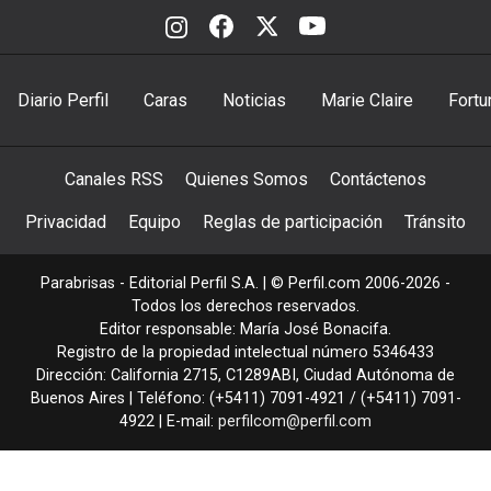
Diario Perfil
Caras
Noticias
Marie Claire
Fortu
Canales RSS
Quienes Somos
Contáctenos
Privacidad
Equipo
Reglas de participación
Tránsito
Parabrisas - Editorial Perfil S.A.
| © Perfil.com 2006-2026 -
Todos los derechos reservados.
Editor responsable: María José Bonacifa.
Registro de la propiedad intelectual número 5346433
Dirección:
California 2715
,
C1289ABI
,
Ciudad Autónoma de
Buenos Aires
| Teléfono:
(+5411) 7091-4921
/
(+5411) 7091-
4922
| E-mail:
perfilcom@perfil.com