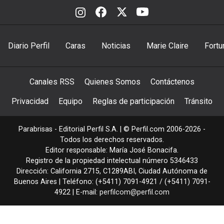
Diario Perfil
Caras
Noticias
Marie Claire
Fortu
Canales RSS
Quienes Somos
Contáctenos
Privacidad
Equipo
Reglas de participación
Tránsito
Parabrisas - Editorial Perfil S.A.
| © Perfil.com 2006-2026 -
Todos los derechos reservados.
Editor responsable: María José Bonacifa.
Registro de la propiedad intelectual número 5346433
Dirección:
California 2715
,
C1289ABI
,
Ciudad Autónoma de
Buenos Aires
| Teléfono:
(+5411) 7091-4921
/
(+5411) 7091-
4922
| E-mail:
perfilcom@perfil.com