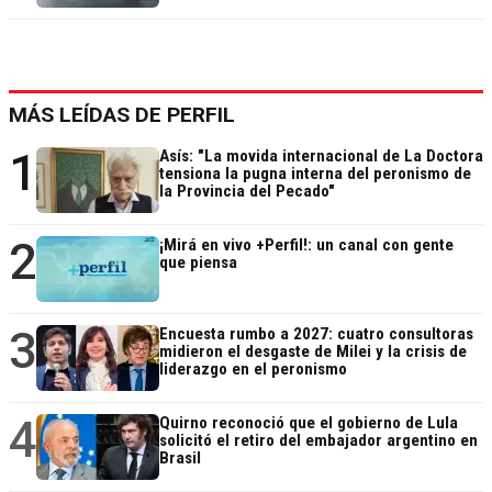
MÁS LEÍDAS DE PERFIL
1
Asís: "La movida internacional de La Doctora
tensiona la pugna interna del peronismo de
la Provincia del Pecado"
2
¡Mirá en vivo +Perfil!: un canal con gente
que piensa
3
Encuesta rumbo a 2027: cuatro consultoras
midieron el desgaste de Milei y la crisis de
liderazgo en el peronismo
4
Quirno reconoció que el gobierno de Lula
solicitó el retiro del embajador argentino en
Brasil