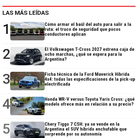
LAS MÁS LEÍDAS
1
Cómo armar el baúl del auto para salir a la
ruta: el truco de seguridad que pocos
conductores aplican
2
El Volkswagen T-Cross 2027 estrena caja de
ocho marchas, ¿qué se espera para la
Argentina?
3
Ficha técnica de la Ford Maverick Híbrida
4x4: todas las especificaciones de la pick-up
electrificada
4
Honda WR-V versus Toyota Yaris Cross: ¿qué
modelo ofrece más en relación a su precio?
5
Chery Tiggo 7 CSH: ya se vende en la
Argentina el SUV híbrido enchufable que
sorprende por su autonomía