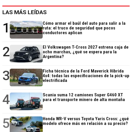
LAS MÁS LEÍDAS
1
Cómo armar el baúl del auto para salir a la
ruta: el truco de seguridad que pocos
conductores aplican
2
El Volkswagen T-Cross 2027 estrena caja de
ocho marchas, ¿qué se espera para la
Argentina?
3
Ficha técnica de la Ford Maverick Híbrida
4x4: todas las especificaciones de la pick-up
electrificada
4
Scania suma 12 camiones Super G460 XT
para el transporte minero de alta montaña
5
Honda WR-V versus Toyota Yaris Cross: ¿qué
modelo ofrece más en relación a su precio?