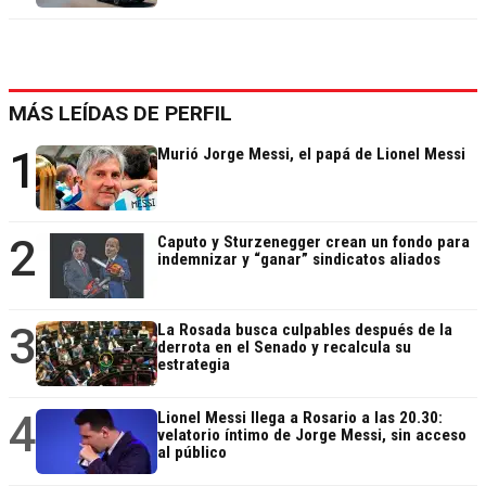
MÁS LEÍDAS DE PERFIL
1
Murió Jorge Messi, el papá de Lionel Messi
2
Caputo y Sturzenegger crean un fondo para
indemnizar y “ganar” sindicatos aliados
3
La Rosada busca culpables después de la
derrota en el Senado y recalcula su
estrategia
4
Lionel Messi llega a Rosario a las 20.30:
velatorio íntimo de Jorge Messi, sin acceso
al público