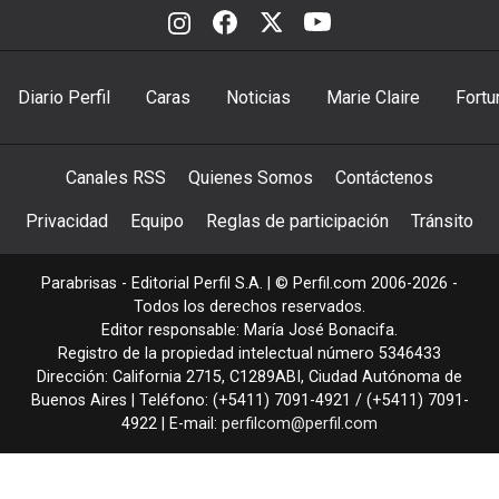
Diario Perfil
Caras
Noticias
Marie Claire
Fortu
Canales RSS
Quienes Somos
Contáctenos
Privacidad
Equipo
Reglas de participación
Tránsito
Parabrisas - Editorial Perfil S.A.
| © Perfil.com 2006-2026 -
Todos los derechos reservados.
Editor responsable: María José Bonacifa.
Registro de la propiedad intelectual número 5346433
Dirección:
California 2715
,
C1289ABI
,
Ciudad Autónoma de
Buenos Aires
| Teléfono:
(+5411) 7091-4921
/
(+5411) 7091-
4922
| E-mail:
perfilcom@perfil.com