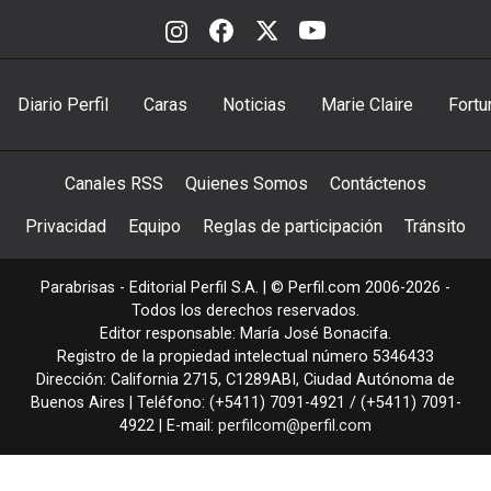
Diario Perfil
Caras
Noticias
Marie Claire
Fortu
Canales RSS
Quienes Somos
Contáctenos
Privacidad
Equipo
Reglas de participación
Tránsito
Parabrisas - Editorial Perfil S.A.
| © Perfil.com 2006-2026 -
Todos los derechos reservados.
Editor responsable: María José Bonacifa.
Registro de la propiedad intelectual número 5346433
Dirección:
California 2715
,
C1289ABI
,
Ciudad Autónoma de
Buenos Aires
| Teléfono:
(+5411) 7091-4921
/
(+5411) 7091-
4922
| E-mail:
perfilcom@perfil.com