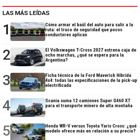
LAS MÁS LEÍDAS
1
Cómo armar el baúl del auto para salir a la
ruta: el truco de seguridad que pocos
conductores aplican
2
El Volkswagen T-Cross 2027 estrena caja de
ocho marchas, ¿qué se espera para la
Argentina?
3
Ficha técnica de la Ford Maverick Híbrida
4x4: todas las especificaciones de la pick-up
electrificada
4
Scania suma 12 camiones Super G460 XT
para el transporte minero de alta montaña
5
Honda WR-V versus Toyota Yaris Cross: ¿qué
modelo ofrece más en relación a su precio?