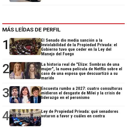
MÁS LEÍDAS DE PERFIL
1
El Senado dio media sanción a la
Inviolabilidad de la Propiedad Privada: el
Gobierno tuvo que ceder en la Ley del
Manejo del Fuego
2
La historia real de "Elize: Sombras de una
mujer", la nueva película de Netflix sobre el
caso de una esposa que descuartizó a su
marido
3
Encuesta rumbo a 2027: cuatro consultoras
midieron el desgaste de Milei y la crisis de
liderazgo en el peronismo
4
Ley de Propiedad Privada: qué senadores
votaron a favor y cuáles en contra