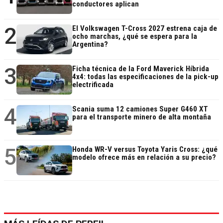
conductores aplican
2
El Volkswagen T-Cross 2027 estrena caja de
ocho marchas, ¿qué se espera para la
Argentina?
3
Ficha técnica de la Ford Maverick Híbrida
4x4: todas las especificaciones de la pick-up
electrificada
4
Scania suma 12 camiones Super G460 XT
para el transporte minero de alta montaña
5
Honda WR-V versus Toyota Yaris Cross: ¿qué
modelo ofrece más en relación a su precio?