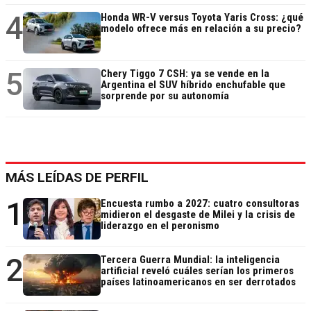
4
Honda WR-V versus Toyota Yaris Cross: ¿qué
modelo ofrece más en relación a su precio?
5
Chery Tiggo 7 CSH: ya se vende en la
Argentina el SUV híbrido enchufable que
sorprende por su autonomía
MÁS LEÍDAS DE PERFIL
1
Encuesta rumbo a 2027: cuatro consultoras
midieron el desgaste de Milei y la crisis de
liderazgo en el peronismo
2
Tercera Guerra Mundial: la inteligencia
artificial reveló cuáles serían los primeros
países latinoamericanos en ser derrotados