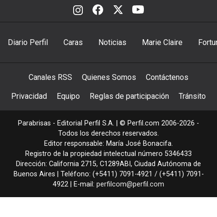
Diario Perfil
Caras
Noticias
Marie Claire
Fortu
Canales RSS
Quienes Somos
Contáctenos
Privacidad
Equipo
Reglas de participación
Tránsito
Parabrisas - Editorial Perfil S.A.
| © Perfil.com 2006-2026 -
Todos los derechos reservados.
Editor responsable: María José Bonacifa.
Registro de la propiedad intelectual número 5346433
Dirección:
California 2715
,
C1289ABI
,
Ciudad Autónoma de
Buenos Aires
| Teléfono:
(+5411) 7091-4921
/
(+5411) 7091-
4922
| E-mail:
perfilcom@perfil.com