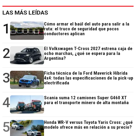
LAS MÁS LEÍDAS
1
Cómo armar el baúl del auto para salir a la
ruta: el truco de seguridad que pocos
conductores aplican
2
El Volkswagen T-Cross 2027 estrena caja de
ocho marchas, ¿qué se espera para la
Argentina?
3
Ficha técnica de la Ford Maverick Híbrida
4x4: todas las especificaciones de la pick-up
electrificada
4
Scania suma 12 camiones Super G460 XT
para el transporte minero de alta montaña
5
Honda WR-V versus Toyota Yaris Cross: ¿qué
modelo ofrece más en relación a su precio?