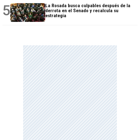
5
La Rosada busca culpables después de la
derrota en el Senado y recalcula su
estrategia