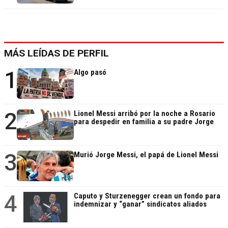
MÁS LEÍDAS DE PERFIL
1
Algo pasó
2
Lionel Messi arribó por la noche a Rosario
para despedir en familia a su padre Jorge
3
Murió Jorge Messi, el papá de Lionel Messi
4
Caputo y Sturzenegger crean un fondo para
indemnizar y “ganar” sindicatos aliados