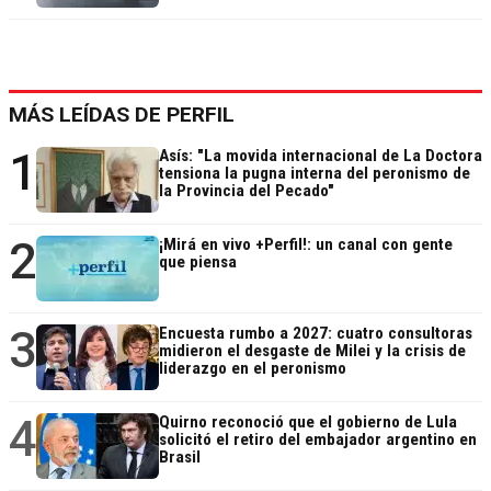
MÁS LEÍDAS DE PERFIL
1
Asís: "La movida internacional de La Doctora
tensiona la pugna interna del peronismo de
la Provincia del Pecado"
2
¡Mirá en vivo +Perfil!: un canal con gente
que piensa
3
Encuesta rumbo a 2027: cuatro consultoras
midieron el desgaste de Milei y la crisis de
liderazgo en el peronismo
4
Quirno reconoció que el gobierno de Lula
solicitó el retiro del embajador argentino en
Brasil