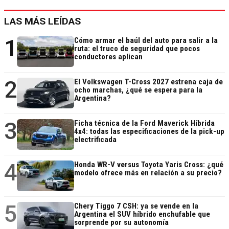
LAS MÁS LEÍDAS
1
Cómo armar el baúl del auto para salir a la
ruta: el truco de seguridad que pocos
conductores aplican
2
El Volkswagen T-Cross 2027 estrena caja de
ocho marchas, ¿qué se espera para la
Argentina?
3
Ficha técnica de la Ford Maverick Híbrida
4x4: todas las especificaciones de la pick-up
electrificada
4
Honda WR-V versus Toyota Yaris Cross: ¿qué
modelo ofrece más en relación a su precio?
5
Chery Tiggo 7 CSH: ya se vende en la
Argentina el SUV híbrido enchufable que
sorprende por su autonomía