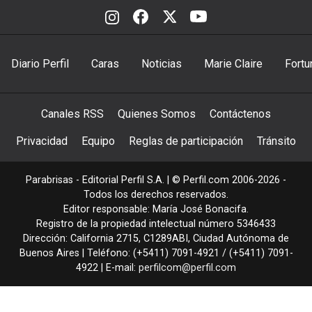
Diario Perfil
Caras
Noticias
Marie Claire
Fortu
Canales RSS
Quienes Somos
Contáctenos
Privacidad
Equipo
Reglas de participación
Tránsito
Parabrisas - Editorial Perfil S.A.
| © Perfil.com 2006-2026 -
Todos los derechos reservados.
Editor responsable: María José Bonacifa.
Registro de la propiedad intelectual número 5346433
Dirección:
California 2715
,
C1289ABI
,
Ciudad Autónoma de
Buenos Aires
| Teléfono:
(+5411) 7091-4921
/
(+5411) 7091-
4922
| E-mail:
perfilcom@perfil.com