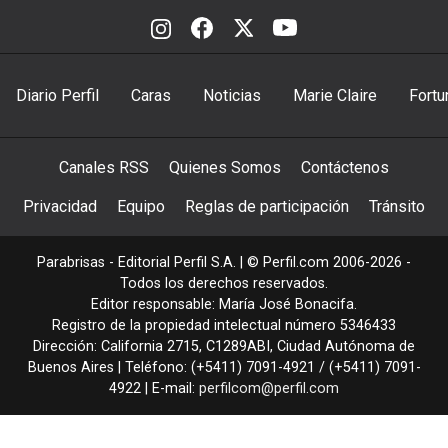
Diario Perfil
Caras
Noticias
Marie Claire
Fortu
Canales RSS
Quienes Somos
Contáctenos
Privacidad
Equipo
Reglas de participación
Tránsito
Parabrisas - Editorial Perfil S.A.
| © Perfil.com 2006-2026 -
Todos los derechos reservados.
Editor responsable: María José Bonacifa.
Registro de la propiedad intelectual número 5346433
Dirección:
California 2715
,
C1289ABI
,
Ciudad Autónoma de
Buenos Aires
| Teléfono:
(+5411) 7091-4921
/
(+5411) 7091-
4922
| E-mail:
perfilcom@perfil.com