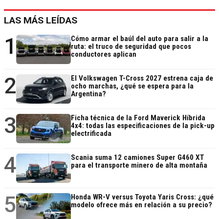
LAS MÁS LEÍDAS
1
Cómo armar el baúl del auto para salir a la
ruta: el truco de seguridad que pocos
conductores aplican
2
El Volkswagen T-Cross 2027 estrena caja de
ocho marchas, ¿qué se espera para la
Argentina?
3
Ficha técnica de la Ford Maverick Híbrida
4x4: todas las especificaciones de la pick-up
electrificada
4
Scania suma 12 camiones Super G460 XT
para el transporte minero de alta montaña
5
Honda WR-V versus Toyota Yaris Cross: ¿qué
modelo ofrece más en relación a su precio?