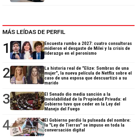
MÁS LEÍDAS DE PERFIL
1
Encuesta rumbo a 2027: cuatro consultoras
midieron el desgaste de Milei y la crisis de
liderazgo en el peronismo
2
La historia real de "Elize: Sombras de una
mujer", la nueva película de Netflix sobre el
caso de una esposa que descuartizó a su
marido
3
El Senado dio media sanción a la
Inviolabilidad de la Propiedad Privada: el
Gobierno tuvo que ceder en la Ley del
Manejo del Fuego
4
El Gobierno perdió la pulseada del nombre:
la "Ley de Tierras" se impuso en toda la
conversación digital