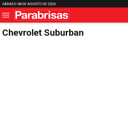
SÁBADO 08 DE AGOSTO DE 2026
Chevrolet Suburban