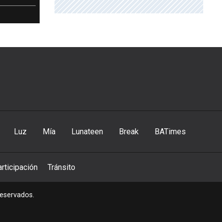
Luz
Mía
Lunateen
Break
BATimes
rticipación
Tránsito
reservados.