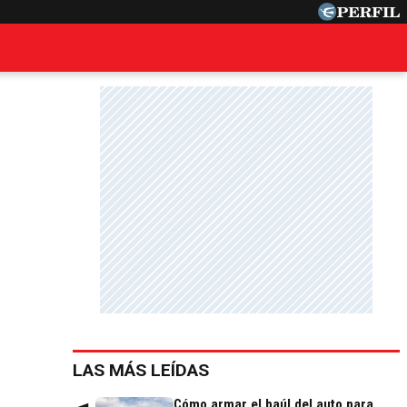
LAS MÁS LEÍDAS
Cómo armar el baúl del auto para