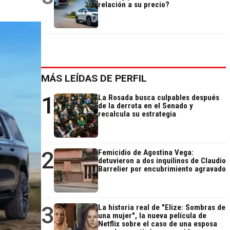
relación a su precio?
MÁS LEÍDAS DE PERFIL
1
La Rosada busca culpables después
de la derrota en el Senado y
recalcula su estrategia
2
Femicidio de Agostina Vega:
detuvieron a dos inquilinos de Claudio
Barrelier por encubrimiento agravado
3
La historia real de "Elize: Sombras de
una mujer", la nueva película de
Netflix sobre el caso de una esposa