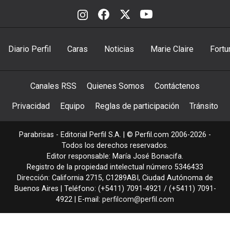
Diario Perfil
Caras
Noticias
Marie Claire
Fortu
Canales RSS
Quienes Somos
Contáctenos
Privacidad
Equipo
Reglas de participación
Tránsito
Parabrisas - Editorial Perfil S.A.
| © Perfil.com 2006-2026 -
Todos los derechos reservados.
Editor responsable: María José Bonacifa.
Registro de la propiedad intelectual número 5346433
Dirección:
California 2715
,
C1289ABI
,
Ciudad Autónoma de
Buenos Aires
| Teléfono:
(+5411) 7091-4921
/
(+5411) 7091-
4922
| E-mail:
perfilcom@perfil.com