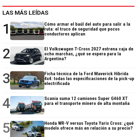
LAS MÁS LEÍDAS
1
Cómo armar el baúl del auto para salir a la
ruta: el truco de seguridad que pocos
conductores aplican
2
El Volkswagen T-Cross 2027 estrena caja de
ocho marchas, ¿qué se espera para la
Argentina?
3
Ficha técnica de la Ford Maverick Híbrida
4x4: todas las especificaciones de la pick-up
electrificada
4
Scania suma 12 camiones Super G460 XT
para el transporte minero de alta montaña
5
Honda WR-V versus Toyota Yaris Cross: ¿qué
modelo ofrece más en relación a su precio?