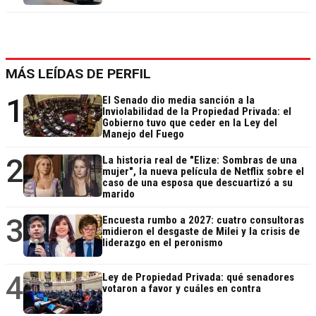
MÁS LEÍDAS DE PERFIL
1
El Senado dio media sanción a la
Inviolabilidad de la Propiedad Privada: el
Gobierno tuvo que ceder en la Ley del
Manejo del Fuego
2
La historia real de "Elize: Sombras de una
mujer", la nueva película de Netflix sobre el
caso de una esposa que descuartizó a su
marido
3
Encuesta rumbo a 2027: cuatro consultoras
midieron el desgaste de Milei y la crisis de
liderazgo en el peronismo
4
Ley de Propiedad Privada: qué senadores
votaron a favor y cuáles en contra