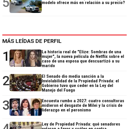
5
modelo ofrece más en relación a su precio?
MÁS LEÍDAS DE PERFIL
1
La historia real de "Elize: Sombras de una
mujer", la nueva película de Netflix sobre el
caso de una esposa que descuartizó a su
marido
2
El Senado dio media sanción a la
Inviolabilidad de la Propiedad Privada: el
Gobierno tuvo que ceder en la Ley del
Manejo del Fuego
3
Encuesta rumbo a 2027: cuatro consultoras
midieron el desgaste de Milei y la crisis de
liderazgo en el peronismo
4
Ley de Propiedad Privada: qué senadores
votaron a favor y cuáles en contra