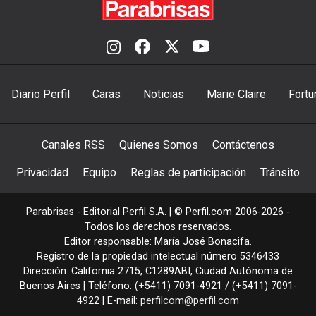
Diario Perfil
Caras
Noticias
Marie Claire
Fortu
Canales RSS
Quienes Somos
Contáctenos
Privacidad
Equipo
Reglas de participación
Tránsito
Parabrisas - Editorial Perfil S.A.
| © Perfil.com 2006-2026 -
Todos los derechos reservados.
Editor responsable: María José Bonacifa.
Registro de la propiedad intelectual número 5346433
Dirección:
California 2715
,
C1289ABI
,
Ciudad Autónoma de
Buenos Aires
| Teléfono:
(+5411) 7091-4921
/
(+5411) 7091-
4922
| E-mail:
perfilcom@perfil.com