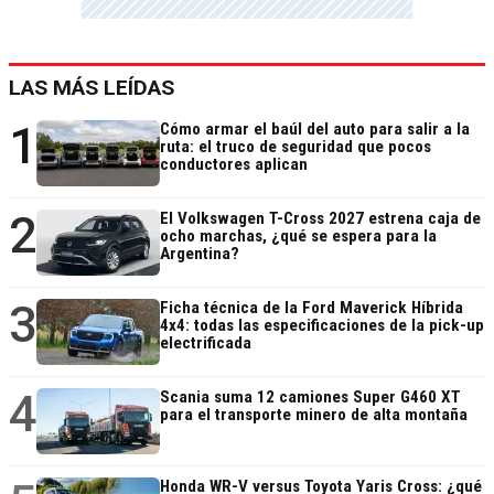
LAS MÁS LEÍDAS
1
Cómo armar el baúl del auto para salir a la
ruta: el truco de seguridad que pocos
conductores aplican
2
El Volkswagen T-Cross 2027 estrena caja de
ocho marchas, ¿qué se espera para la
Argentina?
3
Ficha técnica de la Ford Maverick Híbrida
4x4: todas las especificaciones de la pick-up
electrificada
4
Scania suma 12 camiones Super G460 XT
para el transporte minero de alta montaña
Honda WR-V versus Toyota Yaris Cross: ¿qué