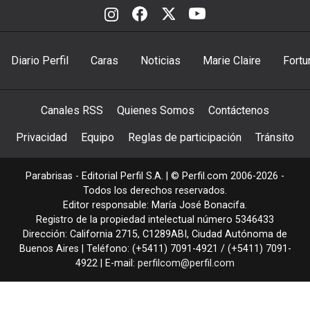
Diario Perfil
Caras
Noticias
Marie Claire
Fortu
Canales RSS
Quienes Somos
Contáctenos
Privacidad
Equipo
Reglas de participación
Tránsito
Parabrisas - Editorial Perfil S.A.
| © Perfil.com 2006-2026 -
Todos los derechos reservados.
Editor responsable: María José Bonacifa.
Registro de la propiedad intelectual número 5346433
Dirección:
California 2715
,
C1289ABI
,
Ciudad Autónoma de
Buenos Aires
| Teléfono:
(+5411) 7091-4921
/
(+5411) 7091-
4922
| E-mail:
perfilcom@perfil.com