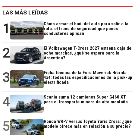
LAS MÁS LEÍDAS
1
Cómo armar el baúl del auto para salir a la
ruta: el truco de seguridad que pocos
conductores aplican
2
El Volkswagen T-Cross 2027 estrena caja de
ocho marchas, ¿qué se espera para la
Argentina?
3
Ficha técnica de la Ford Maverick Híbrida
4x4: todas las especificaciones de la pick-up
electrificada
4
Scania suma 12 camiones Super G460 XT
para el transporte minero de alta montaña
5
Honda WR-V versus Toyota Yaris Cross: ¿qué
modelo ofrece más en relación a su precio?