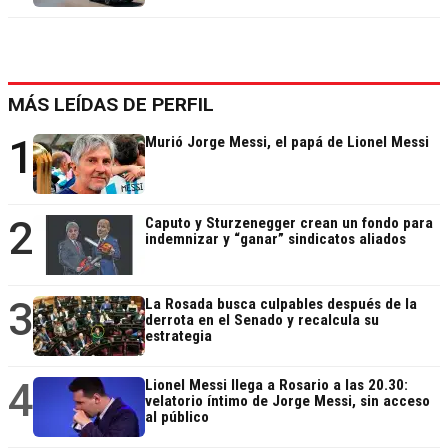
MÁS LEÍDAS DE PERFIL
1
Murió Jorge Messi, el papá de Lionel Messi
2
Caputo y Sturzenegger crean un fondo para
indemnizar y “ganar” sindicatos aliados
3
La Rosada busca culpables después de la
derrota en el Senado y recalcula su
estrategia
4
Lionel Messi llega a Rosario a las 20.30:
velatorio íntimo de Jorge Messi, sin acceso
al público