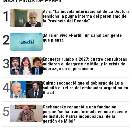
MÁS LEÍDAS DE PERFIL
1
Asís: "La movida internacional de La Doctora
tensiona la pugna interna del peronismo de
la Provincia del Pecado"
2
¡Mirá en vivo +Perfil!: un canal con gente
que piensa
3
Encuesta rumbo a 2027: cuatro consultoras
midieron el desgaste de Milei y la crisis de
liderazgo en el peronismo
4
Quirno reconoció que el gobierno de Lula
solicitó el retiro del embajador argentino en
Brasil
5
Cachanosky renunció a una fundación
porque "se ha transformado en una especie
de Instituto Patria incondicional de la
gestión de Milei"