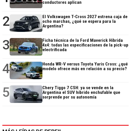
conductores aplican
2
El Volkswagen T-Cross 2027 estrena caja de
ocho marchas, ¿qué se espera para la
Argentina?
3
Ficha técnica de la Ford Maverick Híbrida
4x4: todas las especificaciones de la pick-up
electrificada
4
Honda WR-V versus Toyota Yaris Cross: ¿qué
modelo ofrece más en relación a su precio?
5
Chery Tiggo 7 CSH: ya se vende en la
Argentina el SUV híbrido enchufable que
sorprende por su autonomía