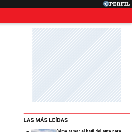
LAS MÁS LEÍDAS
Cómo armar el baúl del auto para