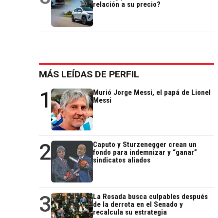
relación a su precio?
MÁS LEÍDAS DE PERFIL
1
Murió Jorge Messi, el papá de Lionel
Messi
2
Caputo y Sturzenegger crean un
fondo para indemnizar y “ganar”
sindicatos aliados
3
La Rosada busca culpables después
de la derrota en el Senado y
recalcula su estrategia