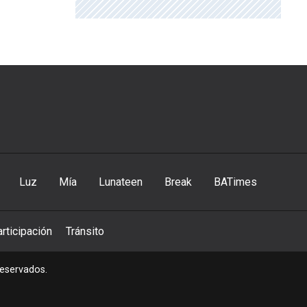
Luz
Mía
Lunateen
Break
BATimes
rticipación
Tránsito
reservados.