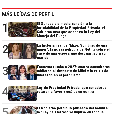
MÁS LEÍDAS DE PERFIL
1
El Senado dio media sanción a la
Inviolabilidad de la Propiedad Privada: el
Gobierno tuvo que ceder en la Ley del
Manejo del Fuego
2
La historia real de "Elize: Sombras de una
mujer", la nueva película de Netflix sobre el
caso de una esposa que descuartizó a su
marido
3
Encuesta rumbo a 2027: cuatro consultoras
midieron el desgaste de Milei y la crisis de
liderazgo en el peronismo
4
Ley de Propiedad Privada: qué senadores
votaron a favor y cuáles en contra
5
El Gobierno perdió la pulseada del nombre:
la "Ley de Tierras" se impuso en toda la