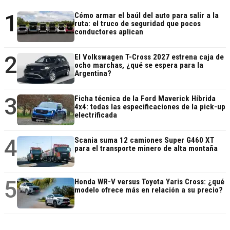
1
Cómo armar el baúl del auto para salir a la
ruta: el truco de seguridad que pocos
conductores aplican
2
El Volkswagen T-Cross 2027 estrena caja de
ocho marchas, ¿qué se espera para la
Argentina?
3
Ficha técnica de la Ford Maverick Híbrida
4x4: todas las especificaciones de la pick-up
electrificada
4
Scania suma 12 camiones Super G460 XT
para el transporte minero de alta montaña
5
Honda WR-V versus Toyota Yaris Cross: ¿qué
modelo ofrece más en relación a su precio?