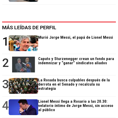
MÁS LEÍDAS DE PERFIL
1
Murió Jorge Messi, el papá de Lionel Messi
2
Caputo y Sturzenegger crean un fondo para
indemnizar y “ganar” sindicatos aliados
3
La Rosada busca culpables después de la
derrota en el Senado y recalcula su
estrategia
4
Lionel Messi llega a Rosario a las 20.30:
velatorio íntimo de Jorge Messi, sin acceso
al público