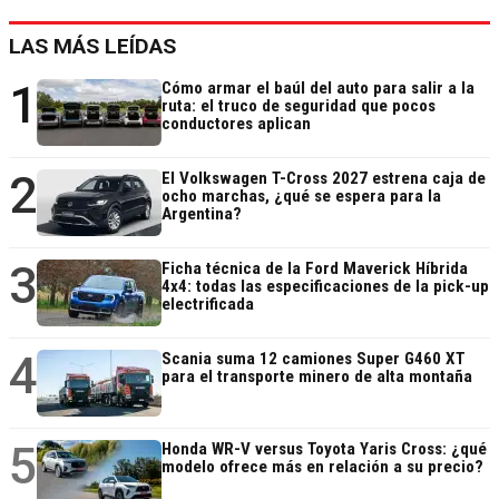
LAS MÁS LEÍDAS
1
Cómo armar el baúl del auto para salir a la
ruta: el truco de seguridad que pocos
conductores aplican
2
El Volkswagen T-Cross 2027 estrena caja de
ocho marchas, ¿qué se espera para la
Argentina?
3
Ficha técnica de la Ford Maverick Híbrida
4x4: todas las especificaciones de la pick-up
electrificada
4
Scania suma 12 camiones Super G460 XT
para el transporte minero de alta montaña
5
Honda WR-V versus Toyota Yaris Cross: ¿qué
modelo ofrece más en relación a su precio?