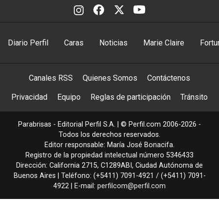
Diario Perfil
Caras
Noticias
Marie Claire
Fortu
Canales RSS
Quienes Somos
Contáctenos
Privacidad
Equipo
Reglas de participación
Tránsito
Parabrisas - Editorial Perfil S.A.
| © Perfil.com 2006-2026 -
Todos los derechos reservados.
Editor responsable: María José Bonacifa.
Registro de la propiedad intelectual número 5346433
Dirección:
California 2715
,
C1289ABI
,
Ciudad Autónoma de
Buenos Aires
| Teléfono:
(+5411) 7091-4921
/
(+5411) 7091-
4922
| E-mail:
perfilcom@perfil.com