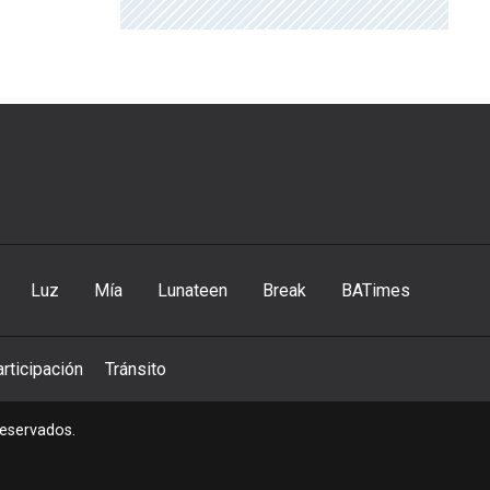
Luz
Mía
Lunateen
Break
BATimes
rticipación
Tránsito
reservados.