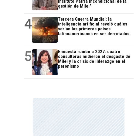
Instituto Patria incondicional de la
gestión de Milei"
4
Tercera Guerra Mundial: la
inteligencia artificial reveló cuáles
serían los primeros países
latinoamericanos en ser derrotados
5
Encuesta rumbo a 2027: cuatro
consultoras midieron el desgaste de
Milei y la crisis de liderazgo en el
peronismo