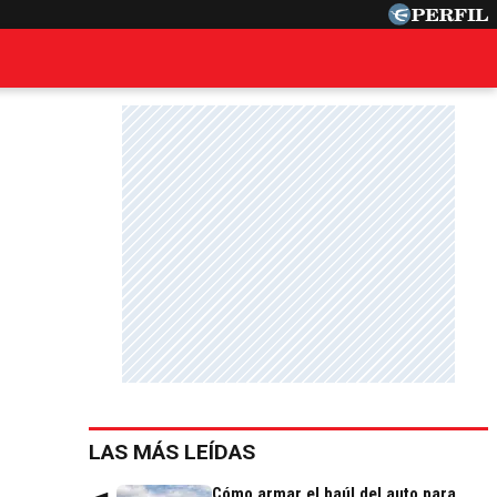
LAS MÁS LEÍDAS
Cómo armar el baúl del auto para