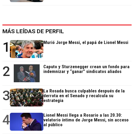
MÁS LEÍDAS DE PERFIL
1
Murió Jorge Messi, el papá de Lionel Messi
2
Caputo y Sturzenegger crean un fondo para
indemnizar y “ganar” sindicatos aliados
3
La Rosada busca culpables después de la
derrota en el Senado y recalcula su
estrategia
4
Lionel Messi llega a Rosario a las 20.30:
velatorio íntimo de Jorge Messi, sin acceso
al público