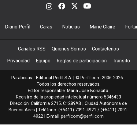
Diario Perfil
Caras
Noticias
Marie Claire
Fortu
Canales RSS
Quienes Somos
Contáctenos
Privacidad
Equipo
Reglas de participación
Tránsito
Parabrisas - Editorial Perfil S.A.
| © Perfil.com 2006-2026 -
Todos los derechos reservados.
Editor responsable: María José Bonacifa.
Registro de la propiedad intelectual número 5346433
Dirección:
California 2715
,
C1289ABI
,
Ciudad Autónoma de
Buenos Aires
| Teléfono:
(+5411) 7091-4921
/
(+5411) 7091-
4922
| E-mail:
perfilcom@perfil.com