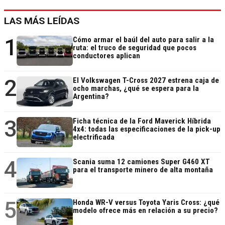
LAS MÁS LEÍDAS
1
Cómo armar el baúl del auto para salir a la
ruta: el truco de seguridad que pocos
conductores aplican
2
El Volkswagen T-Cross 2027 estrena caja de
ocho marchas, ¿qué se espera para la
Argentina?
3
Ficha técnica de la Ford Maverick Híbrida
4x4: todas las especificaciones de la pick-up
electrificada
4
Scania suma 12 camiones Super G460 XT
para el transporte minero de alta montaña
5
Honda WR-V versus Toyota Yaris Cross: ¿qué
modelo ofrece más en relación a su precio?