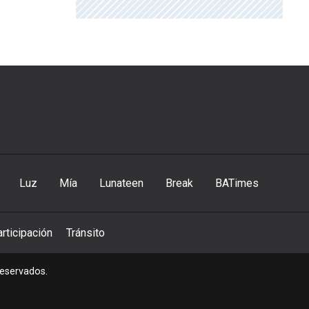
Luz
Mía
Lunateen
Break
BATimes
rticipación
Tránsito
reservados.