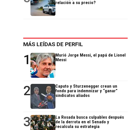
relación a su precio?
MÁS LEÍDAS DE PERFIL
1
Murió Jorge Messi, el papá de Lionel
Messi
2
Caputo y Sturzenegger crean un
fondo para indemnizar y “ganar”
sindicatos aliados
3
La Rosada busca culpables después
de la derrota en el Senado y
recalcula su estrategia