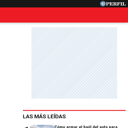
LAS MÁS LEÍDAS
Cómo armar el baúl del auto para