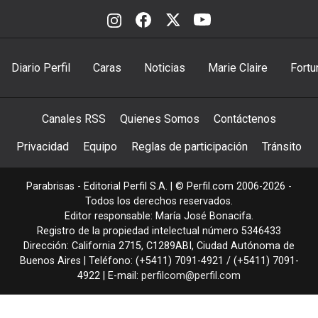
Diario Perfil
Caras
Noticias
Marie Claire
Fortu
Canales RSS
Quienes Somos
Contáctenos
Privacidad
Equipo
Reglas de participación
Tránsito
Parabrisas - Editorial Perfil S.A.
| © Perfil.com 2006-2026 -
Todos los derechos reservados.
Editor responsable: María José Bonacifa.
Registro de la propiedad intelectual número 5346433
Dirección:
California 2715
,
C1289ABI
,
Ciudad Autónoma de
Buenos Aires
| Teléfono:
(+5411) 7091-4921
/
(+5411) 7091-
4922
| E-mail:
perfilcom@perfil.com