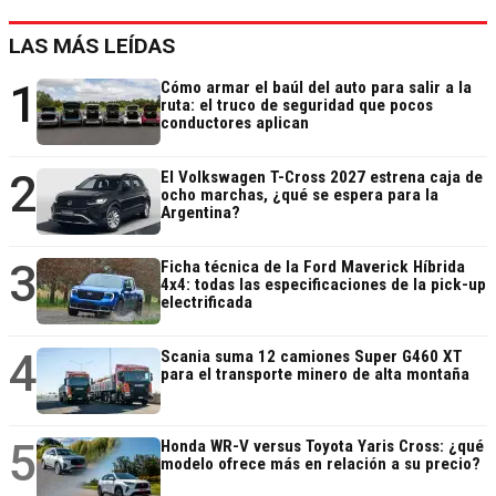
LAS MÁS LEÍDAS
1
Cómo armar el baúl del auto para salir a la
ruta: el truco de seguridad que pocos
conductores aplican
2
El Volkswagen T-Cross 2027 estrena caja de
ocho marchas, ¿qué se espera para la
Argentina?
3
Ficha técnica de la Ford Maverick Híbrida
4x4: todas las especificaciones de la pick-up
electrificada
4
Scania suma 12 camiones Super G460 XT
para el transporte minero de alta montaña
5
Honda WR-V versus Toyota Yaris Cross: ¿qué
modelo ofrece más en relación a su precio?