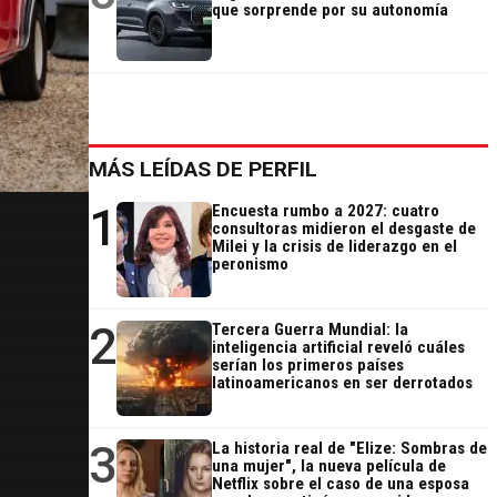
que sorprende por su autonomía
MÁS LEÍDAS DE PERFIL
1
Encuesta rumbo a 2027: cuatro
consultoras midieron el desgaste de
Milei y la crisis de liderazgo en el
peronismo
2
Tercera Guerra Mundial: la
inteligencia artificial reveló cuáles
serían los primeros países
latinoamericanos en ser derrotados
3
La historia real de "Elize: Sombras de
una mujer", la nueva película de
Netflix sobre el caso de una esposa