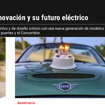
novación y su futuro eléctrico
rtivo y de diseño icónico con una nueva generación de modelos
puertas y el Convertible.
Aniversario