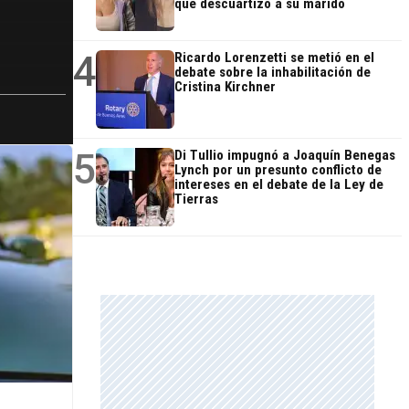
que descuartizó a su marido
4
Ricardo Lorenzetti se metió en el
debate sobre la inhabilitación de
Cristina Kirchner
5
Di Tullio impugnó a Joaquín Benegas
Lynch por un presunto conflicto de
intereses en el debate de la Ley de
Tierras