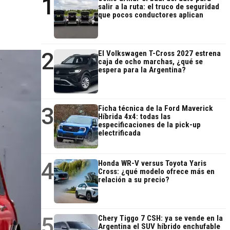
1
salir a la ruta: el truco de seguridad
que pocos conductores aplican
2
El Volkswagen T-Cross 2027 estrena
caja de ocho marchas, ¿qué se
espera para la Argentina?
3
Ficha técnica de la Ford Maverick
Híbrida 4x4: todas las
especificaciones de la pick-up
electrificada
4
Honda WR-V versus Toyota Yaris
Cross: ¿qué modelo ofrece más en
relación a su precio?
5
Chery Tiggo 7 CSH: ya se vende en la
Argentina el SUV híbrido enchufable