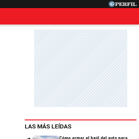
LAS MÁS LEÍDAS
Cómo armar el baúl del auto para