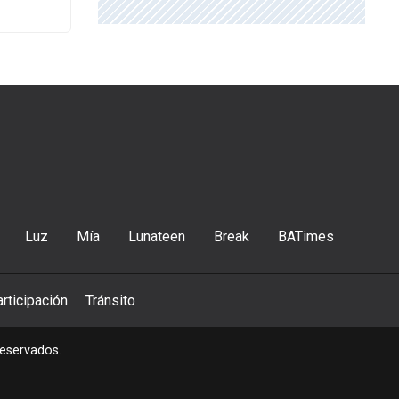
Luz
Mía
Lunateen
Break
BATimes
rticipación
Tránsito
reservados.