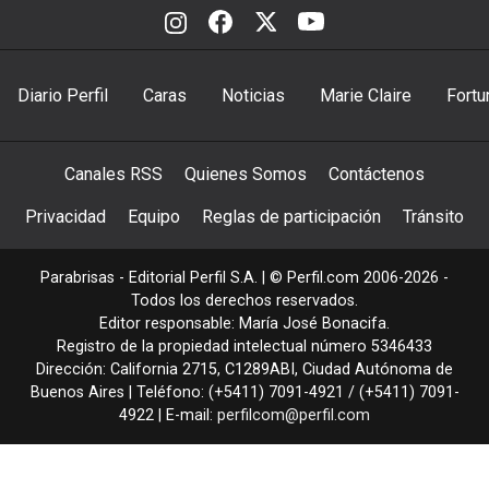
Diario Perfil
Caras
Noticias
Marie Claire
Fortu
Canales RSS
Quienes Somos
Contáctenos
Privacidad
Equipo
Reglas de participación
Tránsito
Parabrisas - Editorial Perfil S.A.
| © Perfil.com 2006-2026 -
Todos los derechos reservados.
Editor responsable: María José Bonacifa.
Registro de la propiedad intelectual número 5346433
Dirección:
California 2715
,
C1289ABI
,
Ciudad Autónoma de
Buenos Aires
| Teléfono:
(+5411) 7091-4921
/
(+5411) 7091-
4922
| E-mail:
perfilcom@perfil.com