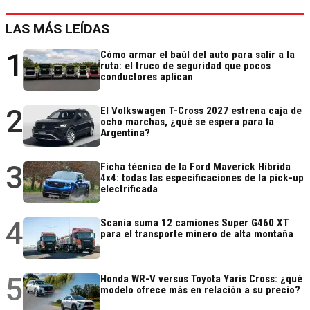
LAS MÁS LEÍDAS
1
Cómo armar el baúl del auto para salir a la
ruta: el truco de seguridad que pocos
conductores aplican
2
El Volkswagen T-Cross 2027 estrena caja de
ocho marchas, ¿qué se espera para la
Argentina?
3
Ficha técnica de la Ford Maverick Híbrida
4x4: todas las especificaciones de la pick-up
electrificada
4
Scania suma 12 camiones Super G460 XT
para el transporte minero de alta montaña
5
Honda WR-V versus Toyota Yaris Cross: ¿qué
modelo ofrece más en relación a su precio?