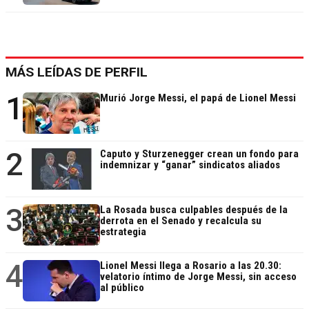
MÁS LEÍDAS DE PERFIL
1
Murió Jorge Messi, el papá de Lionel Messi
2
Caputo y Sturzenegger crean un fondo para
indemnizar y “ganar” sindicatos aliados
3
La Rosada busca culpables después de la
derrota en el Senado y recalcula su
estrategia
4
Lionel Messi llega a Rosario a las 20.30:
velatorio íntimo de Jorge Messi, sin acceso
al público