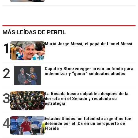
MÁS LEÍDAS DE PERFIL
1
Murió Jorge Messi, el papá de Lionel Messi
2
Caputo y Sturzenegger crean un fondo para
indemnizar y “ganar” sindicatos aliados
3
La Rosada busca culpables después de la
derrota en el Senado y recalcula su
estrategia
4
Estados Unidos: un futbolista argentino fue
detenido por el ICE en un aeropuerto de
Florida