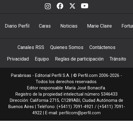
Diario Perfil
Caras
Noticias
Marie Claire
Fortu
Canales RSS
Quienes Somos
Contáctenos
Privacidad
Equipo
Reglas de participación
Tránsito
Parabrisas - Editorial Perfil S.A.
| © Perfil.com 2006-2026 -
Todos los derechos reservados.
Editor responsable: María José Bonacifa.
Registro de la propiedad intelectual número 5346433
Dirección:
California 2715
,
C1289ABI
,
Ciudad Autónoma de
Buenos Aires
| Teléfono:
(+5411) 7091-4921
/
(+5411) 7091-
4922
| E-mail:
perfilcom@perfil.com