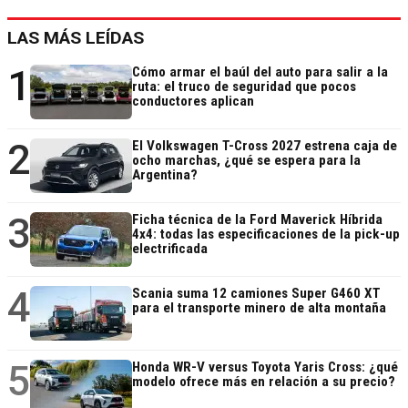
LAS MÁS LEÍDAS
1
Cómo armar el baúl del auto para salir a la
ruta: el truco de seguridad que pocos
conductores aplican
2
El Volkswagen T-Cross 2027 estrena caja de
ocho marchas, ¿qué se espera para la
Argentina?
3
Ficha técnica de la Ford Maverick Híbrida
4x4: todas las especificaciones de la pick-up
electrificada
4
Scania suma 12 camiones Super G460 XT
para el transporte minero de alta montaña
5
Honda WR-V versus Toyota Yaris Cross: ¿qué
modelo ofrece más en relación a su precio?