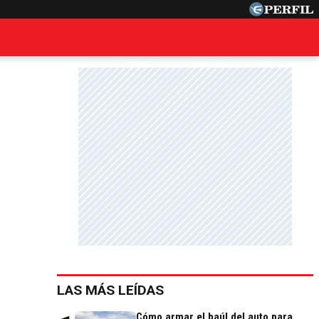
LAS MÁS LEÍDAS
Cómo armar el baúl del auto para