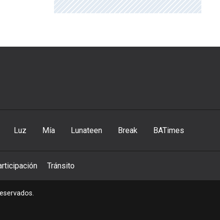
Luz
Mía
Lunateen
Break
BATimes
rticipación
Tránsito
reservados.