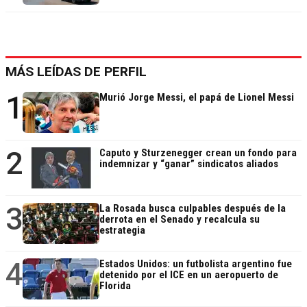
MÁS LEÍDAS DE PERFIL
1
Murió Jorge Messi, el papá de Lionel Messi
2
Caputo y Sturzenegger crean un fondo para
indemnizar y “ganar” sindicatos aliados
3
La Rosada busca culpables después de la
derrota en el Senado y recalcula su
estrategia
4
Estados Unidos: un futbolista argentino fue
detenido por el ICE en un aeropuerto de
Florida