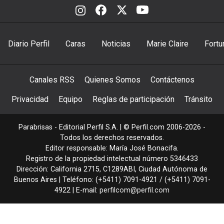
Diario Perfil
Caras
Noticias
Marie Claire
Fortu
Canales RSS
Quienes Somos
Contáctenos
Privacidad
Equipo
Reglas de participación
Tránsito
Parabrisas - Editorial Perfil S.A.
| © Perfil.com 2006-2026 -
Todos los derechos reservados.
Editor responsable: María José Bonacifa.
Registro de la propiedad intelectual número 5346433
Dirección:
California 2715
,
C1289ABI
,
Ciudad Autónoma de
Buenos Aires
| Teléfono:
(+5411) 7091-4921
/
(+5411) 7091-
4922
| E-mail:
perfilcom@perfil.com