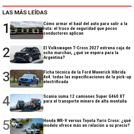
LAS MÁS LEÍDAS
1
Cómo armar el baúl del auto para salir a la
ruta: el truco de seguridad que pocos
conductores aplican
2
El Volkswagen T-Cross 2027 estrena caja de
ocho marchas, ¿qué se espera para la
Argentina?
3
Ficha técnica de la Ford Maverick Híbrida
4x4: todas las especificaciones de la pick-up
electrificada
4
Scania suma 12 camiones Super G460 XT
para el transporte minero de alta montaña
5
Honda WR-V versus Toyota Yaris Cross: ¿qué
modelo ofrece más en relación a su precio?