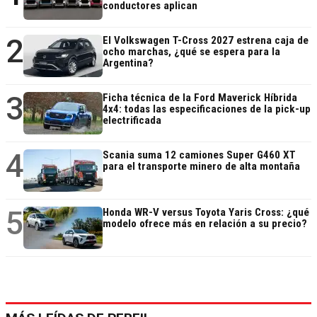
conductores aplican
2
El Volkswagen T-Cross 2027 estrena caja de
ocho marchas, ¿qué se espera para la
Argentina?
3
Ficha técnica de la Ford Maverick Híbrida
4x4: todas las especificaciones de la pick-up
electrificada
4
Scania suma 12 camiones Super G460 XT
para el transporte minero de alta montaña
5
Honda WR-V versus Toyota Yaris Cross: ¿qué
modelo ofrece más en relación a su precio?