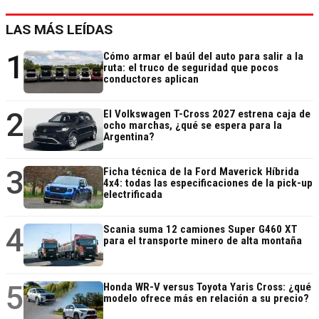
LAS MÁS LEÍDAS
1
Cómo armar el baúl del auto para salir a la
ruta: el truco de seguridad que pocos
conductores aplican
2
El Volkswagen T-Cross 2027 estrena caja de
ocho marchas, ¿qué se espera para la
Argentina?
3
Ficha técnica de la Ford Maverick Híbrida
4x4: todas las especificaciones de la pick-up
electrificada
4
Scania suma 12 camiones Super G460 XT
para el transporte minero de alta montaña
5
Honda WR-V versus Toyota Yaris Cross: ¿qué
modelo ofrece más en relación a su precio?