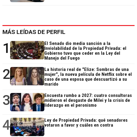
MÁS LEÍDAS DE PERFIL
1
El Senado dio media sanción a la
Inviolabilidad de la Propiedad Privada: el
Gobierno tuvo que ceder en la Ley del
Manejo del Fuego
2
La historia real de "Elize: Sombras de una
mujer", la nueva película de Netflix sobre el
caso de una esposa que descuartizó a su
marido
3
Encuesta rumbo a 2027: cuatro consultoras
midieron el desgaste de Milei y la crisis de
liderazgo en el peronismo
4
Ley de Propiedad Privada: qué senadores
votaron a favor y cuáles en contra