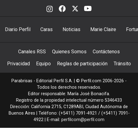
Diario Perfil
Caras
Noticias
Marie Claire
Fortu
Canales RSS
Quienes Somos
Contáctenos
Privacidad
Equipo
Reglas de participación
Tránsito
Parabrisas - Editorial Perfil S.A.
| © Perfil.com 2006-2026 -
Todos los derechos reservados.
Editor responsable: María José Bonacifa.
Registro de la propiedad intelectual número 5346433
Dirección:
California 2715
,
C1289ABI
,
Ciudad Autónoma de
Buenos Aires
| Teléfono:
(+5411) 7091-4921
/
(+5411) 7091-
4922
| E-mail:
perfilcom@perfil.com