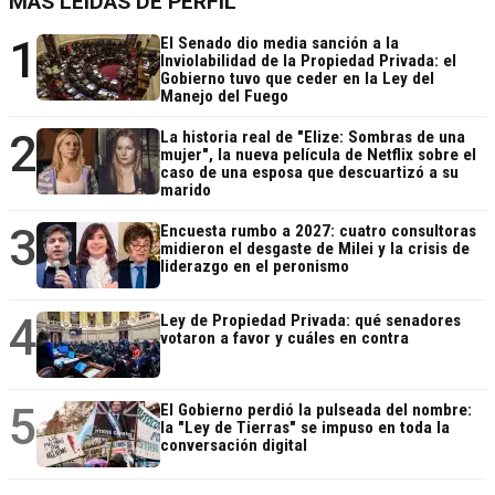
MÁS LEÍDAS DE PERFIL
1
El Senado dio media sanción a la
Inviolabilidad de la Propiedad Privada: el
Gobierno tuvo que ceder en la Ley del
Manejo del Fuego
2
La historia real de "Elize: Sombras de una
mujer", la nueva película de Netflix sobre el
caso de una esposa que descuartizó a su
marido
3
Encuesta rumbo a 2027: cuatro consultoras
midieron el desgaste de Milei y la crisis de
liderazgo en el peronismo
4
Ley de Propiedad Privada: qué senadores
votaron a favor y cuáles en contra
5
El Gobierno perdió la pulseada del nombre:
la "Ley de Tierras" se impuso en toda la
conversación digital