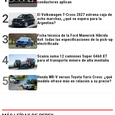
conductores aplican
2
El Volkswagen T-Cross 2027 estrena caja de
ocho marchas, ¿qué se espera para la
Argentina?
3
Ficha técnica de la Ford Maverick Híbrida
4x4: todas las especificaciones de la pick-up
electrificada
4
Scania suma 12 camiones Super G460 XT
para el transporte minero de alta montaña
5
Honda WR-V versus Toyota Yaris Cross: ¿qué
modelo ofrece más en relación a su precio?