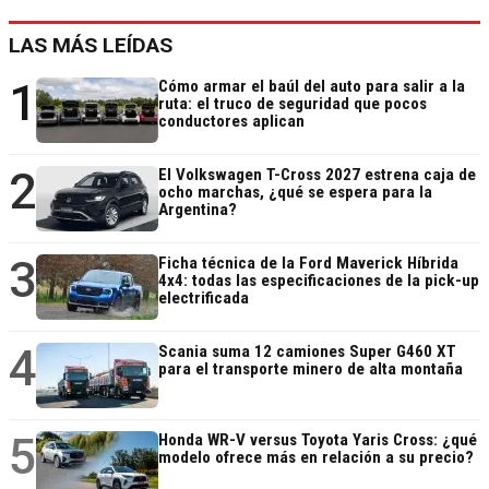
LAS MÁS LEÍDAS
1
Cómo armar el baúl del auto para salir a la
ruta: el truco de seguridad que pocos
conductores aplican
2
El Volkswagen T-Cross 2027 estrena caja de
ocho marchas, ¿qué se espera para la
Argentina?
3
Ficha técnica de la Ford Maverick Híbrida
4x4: todas las especificaciones de la pick-up
electrificada
4
Scania suma 12 camiones Super G460 XT
para el transporte minero de alta montaña
5
Honda WR-V versus Toyota Yaris Cross: ¿qué
modelo ofrece más en relación a su precio?