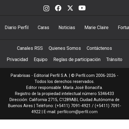
Diario Perfil
Caras
Noticias
Marie Claire
Fortu
Canales RSS
Quienes Somos
Contáctenos
Privacidad
Equipo
Reglas de participación
Tránsito
Parabrisas - Editorial Perfil S.A.
| © Perfil.com 2006-2026 -
Todos los derechos reservados.
Editor responsable: María José Bonacifa.
Registro de la propiedad intelectual número 5346433
Dirección:
California 2715
,
C1289ABI
,
Ciudad Autónoma de
Buenos Aires
| Teléfono:
(+5411) 7091-4921
/
(+5411) 7091-
4922
| E-mail:
perfilcom@perfil.com