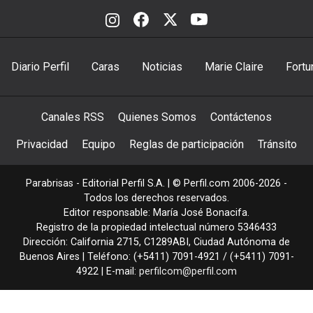
Diario Perfil
Caras
Noticias
Marie Claire
Fortu
Canales RSS
Quienes Somos
Contáctenos
Privacidad
Equipo
Reglas de participación
Tránsito
Parabrisas - Editorial Perfil S.A.
| © Perfil.com 2006-2026 -
Todos los derechos reservados.
Editor responsable: María José Bonacifa.
Registro de la propiedad intelectual número 5346433
Dirección:
California 2715
,
C1289ABI
,
Ciudad Autónoma de
Buenos Aires
| Teléfono:
(+5411) 7091-4921
/
(+5411) 7091-
4922
| E-mail:
perfilcom@perfil.com