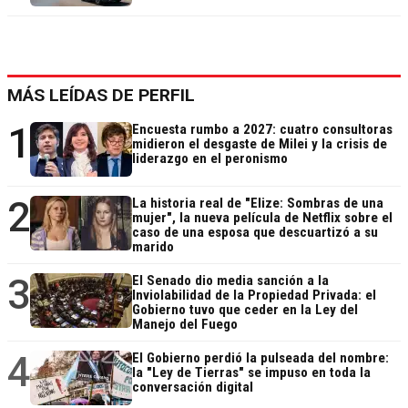
MÁS LEÍDAS DE PERFIL
1
Encuesta rumbo a 2027: cuatro consultoras
midieron el desgaste de Milei y la crisis de
liderazgo en el peronismo
2
La historia real de "Elize: Sombras de una
mujer", la nueva película de Netflix sobre el
caso de una esposa que descuartizó a su
marido
3
El Senado dio media sanción a la
Inviolabilidad de la Propiedad Privada: el
Gobierno tuvo que ceder en la Ley del
Manejo del Fuego
4
El Gobierno perdió la pulseada del nombre:
la "Ley de Tierras" se impuso en toda la
conversación digital