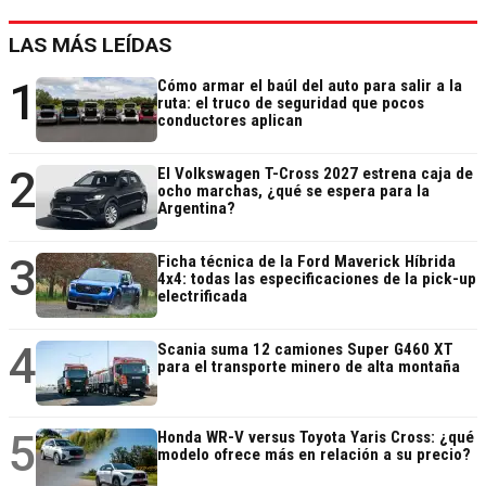
LAS MÁS LEÍDAS
1
Cómo armar el baúl del auto para salir a la
ruta: el truco de seguridad que pocos
conductores aplican
2
El Volkswagen T-Cross 2027 estrena caja de
ocho marchas, ¿qué se espera para la
Argentina?
3
Ficha técnica de la Ford Maverick Híbrida
4x4: todas las especificaciones de la pick-up
electrificada
4
Scania suma 12 camiones Super G460 XT
para el transporte minero de alta montaña
5
Honda WR-V versus Toyota Yaris Cross: ¿qué
modelo ofrece más en relación a su precio?