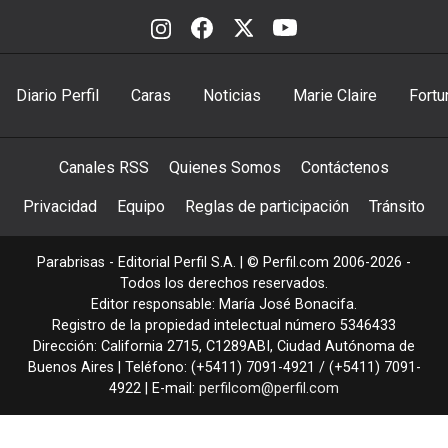
Diario Perfil
Caras
Noticias
Marie Claire
Fortu
Canales RSS
Quienes Somos
Contáctenos
Privacidad
Equipo
Reglas de participación
Tránsito
Parabrisas - Editorial Perfil S.A.
| © Perfil.com 2006-2026 -
Todos los derechos reservados.
Editor responsable: María José Bonacifa.
Registro de la propiedad intelectual número 5346433
Dirección:
California 2715
,
C1289ABI
,
Ciudad Autónoma de
Buenos Aires
| Teléfono:
(+5411) 7091-4921
/
(+5411) 7091-
4922
| E-mail:
perfilcom@perfil.com