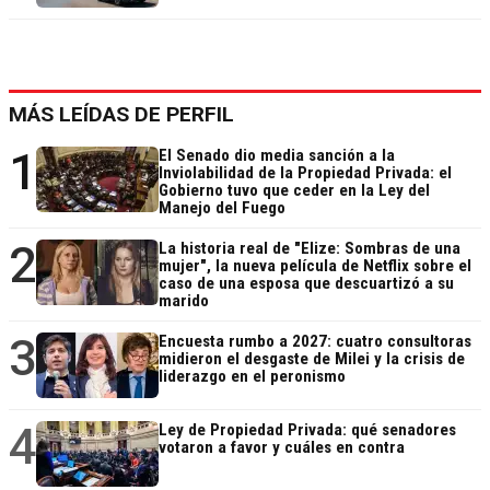
MÁS LEÍDAS DE PERFIL
1
El Senado dio media sanción a la
Inviolabilidad de la Propiedad Privada: el
Gobierno tuvo que ceder en la Ley del
Manejo del Fuego
2
La historia real de "Elize: Sombras de una
mujer", la nueva película de Netflix sobre el
caso de una esposa que descuartizó a su
marido
3
Encuesta rumbo a 2027: cuatro consultoras
midieron el desgaste de Milei y la crisis de
liderazgo en el peronismo
4
Ley de Propiedad Privada: qué senadores
votaron a favor y cuáles en contra