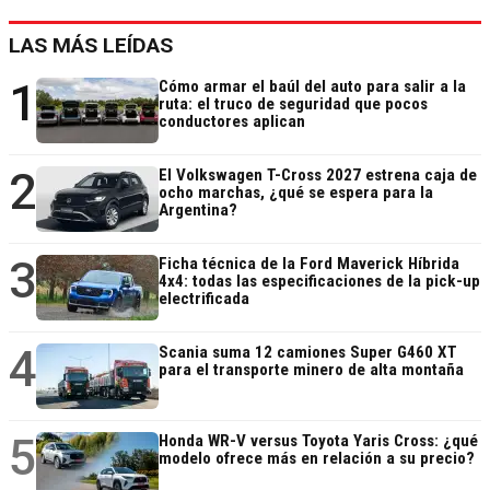
LAS MÁS LEÍDAS
1
Cómo armar el baúl del auto para salir a la
ruta: el truco de seguridad que pocos
conductores aplican
2
El Volkswagen T-Cross 2027 estrena caja de
ocho marchas, ¿qué se espera para la
Argentina?
3
Ficha técnica de la Ford Maverick Híbrida
4x4: todas las especificaciones de la pick-up
electrificada
4
Scania suma 12 camiones Super G460 XT
para el transporte minero de alta montaña
5
Honda WR-V versus Toyota Yaris Cross: ¿qué
modelo ofrece más en relación a su precio?