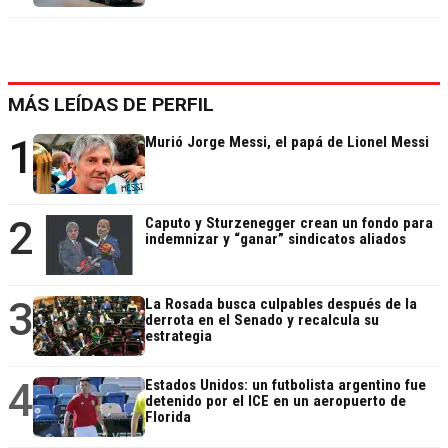
MÁS LEÍDAS DE PERFIL
1
Murió Jorge Messi, el papá de Lionel Messi
2
Caputo y Sturzenegger crean un fondo para
indemnizar y “ganar” sindicatos aliados
3
La Rosada busca culpables después de la
derrota en el Senado y recalcula su
estrategia
4
Estados Unidos: un futbolista argentino fue
detenido por el ICE en un aeropuerto de
Florida