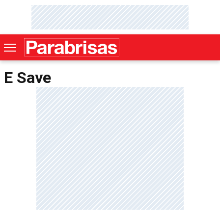
E Save