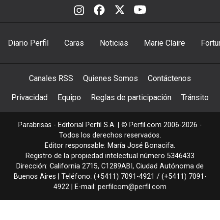
Diario Perfil
Caras
Noticias
Marie Claire
Fortu
Canales RSS
Quienes Somos
Contáctenos
Privacidad
Equipo
Reglas de participación
Tránsito
Parabrisas - Editorial Perfil S.A.
| © Perfil.com 2006-2026 -
Todos los derechos reservados.
Editor responsable: María José Bonacifa.
Registro de la propiedad intelectual número 5346433
Dirección:
California 2715
,
C1289ABI
,
Ciudad Autónoma de
Buenos Aires
| Teléfono:
(+5411) 7091-4921
/
(+5411) 7091-
4922
| E-mail:
perfilcom@perfil.com