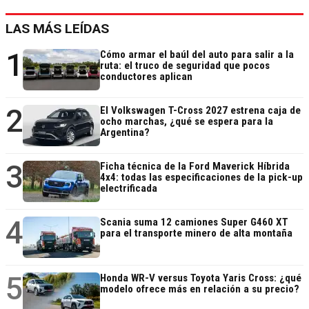
LAS MÁS LEÍDAS
1
Cómo armar el baúl del auto para salir a la
ruta: el truco de seguridad que pocos
conductores aplican
2
El Volkswagen T-Cross 2027 estrena caja de
ocho marchas, ¿qué se espera para la
Argentina?
3
Ficha técnica de la Ford Maverick Híbrida
4x4: todas las especificaciones de la pick-up
electrificada
4
Scania suma 12 camiones Super G460 XT
para el transporte minero de alta montaña
5
Honda WR-V versus Toyota Yaris Cross: ¿qué
modelo ofrece más en relación a su precio?