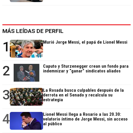
MÁS LEÍDAS DE PERFIL
1
Murió Jorge Messi, el papá de Lionel Messi
2
Caputo y Sturzenegger crean un fondo para
indemnizar y “ganar” sindicatos aliados
3
La Rosada busca culpables después de la
derrota en el Senado y recalcula su
estrategia
4
Lionel Messi llega a Rosario a las 20.30:
velatorio íntimo de Jorge Messi, sin acceso
al público