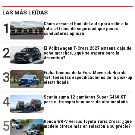
LAS MÁS LEÍDAS
1
Cómo armar el baúl del auto para salir a la
ruta: el truco de seguridad que pocos
conductores aplican
2
El Volkswagen T-Cross 2027 estrena caja de
ocho marchas, ¿qué se espera para la
Argentina?
3
Ficha técnica de la Ford Maverick Híbrida
4x4: todas las especificaciones de la pick-up
electrificada
4
Scania suma 12 camiones Super G460 XT
para el transporte minero de alta montaña
5
Honda WR-V versus Toyota Yaris Cross: ¿qué
modelo ofrece más en relación a su precio?