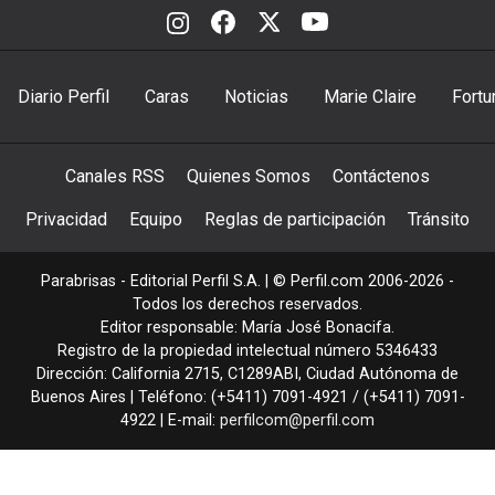
Diario Perfil
Caras
Noticias
Marie Claire
Fortu
Canales RSS
Quienes Somos
Contáctenos
Privacidad
Equipo
Reglas de participación
Tránsito
Parabrisas - Editorial Perfil S.A.
| © Perfil.com 2006-2026 -
Todos los derechos reservados.
Editor responsable: María José Bonacifa.
Registro de la propiedad intelectual número 5346433
Dirección:
California 2715
,
C1289ABI
,
Ciudad Autónoma de
Buenos Aires
| Teléfono:
(+5411) 7091-4921
/
(+5411) 7091-
4922
| E-mail:
perfilcom@perfil.com