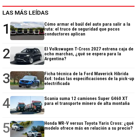
LAS MÁS LEÍDAS
1
Cómo armar el baúl del auto para salir a la
ruta: el truco de seguridad que pocos
conductores aplican
2
El Volkswagen T-Cross 2027 estrena caja de
ocho marchas, ¿qué se espera para la
Argentina?
3
Ficha técnica de la Ford Maverick Híbrida
4x4: todas las especificaciones de la pick-up
electrificada
4
Scania suma 12 camiones Super G460 XT
para el transporte minero de alta montaña
5
Honda WR-V versus Toyota Yaris Cross: ¿qué
modelo ofrece más en relación a su precio?