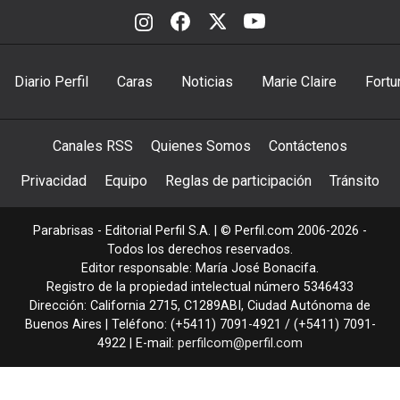
Diario Perfil
Caras
Noticias
Marie Claire
Fortu
Canales RSS
Quienes Somos
Contáctenos
Privacidad
Equipo
Reglas de participación
Tránsito
Parabrisas - Editorial Perfil S.A.
| © Perfil.com 2006-2026 -
Todos los derechos reservados.
Editor responsable: María José Bonacifa.
Registro de la propiedad intelectual número 5346433
Dirección:
California 2715
,
C1289ABI
,
Ciudad Autónoma de
Buenos Aires
| Teléfono:
(+5411) 7091-4921
/
(+5411) 7091-
4922
| E-mail:
perfilcom@perfil.com