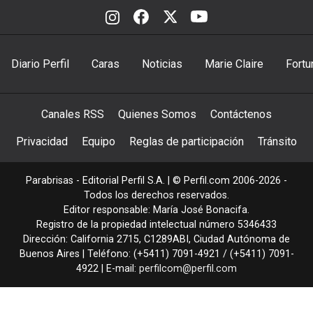
Diario Perfil
Caras
Noticias
Marie Claire
Fortu
Canales RSS
Quienes Somos
Contáctenos
Privacidad
Equipo
Reglas de participación
Tránsito
Parabrisas - Editorial Perfil S.A.
| © Perfil.com 2006-2026 -
Todos los derechos reservados.
Editor responsable: María José Bonacifa.
Registro de la propiedad intelectual número 5346433
Dirección:
California 2715
,
C1289ABI
,
Ciudad Autónoma de
Buenos Aires
| Teléfono:
(+5411) 7091-4921
/
(+5411) 7091-
4922
| E-mail:
perfilcom@perfil.com