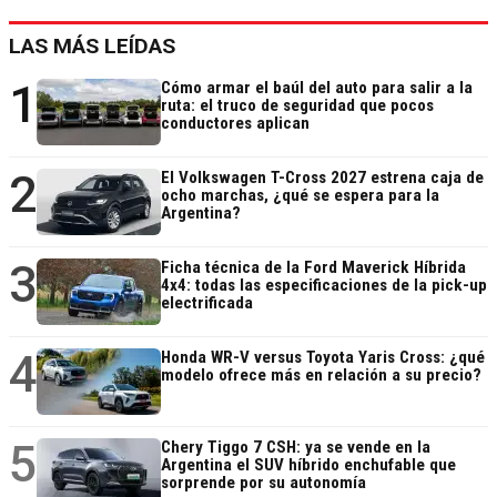
LAS MÁS LEÍDAS
1
Cómo armar el baúl del auto para salir a la
ruta: el truco de seguridad que pocos
conductores aplican
2
El Volkswagen T-Cross 2027 estrena caja de
ocho marchas, ¿qué se espera para la
Argentina?
3
Ficha técnica de la Ford Maverick Híbrida
4x4: todas las especificaciones de la pick-up
electrificada
4
Honda WR-V versus Toyota Yaris Cross: ¿qué
modelo ofrece más en relación a su precio?
5
Chery Tiggo 7 CSH: ya se vende en la
Argentina el SUV híbrido enchufable que
sorprende por su autonomía