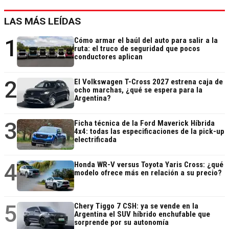
LAS MÁS LEÍDAS
1
Cómo armar el baúl del auto para salir a la
ruta: el truco de seguridad que pocos
conductores aplican
2
El Volkswagen T-Cross 2027 estrena caja de
ocho marchas, ¿qué se espera para la
Argentina?
3
Ficha técnica de la Ford Maverick Híbrida
4x4: todas las especificaciones de la pick-up
electrificada
4
Honda WR-V versus Toyota Yaris Cross: ¿qué
modelo ofrece más en relación a su precio?
5
Chery Tiggo 7 CSH: ya se vende en la
Argentina el SUV híbrido enchufable que
sorprende por su autonomía