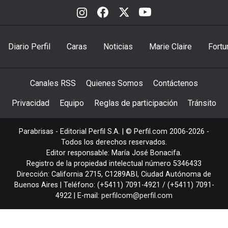
Diario Perfil
Caras
Noticias
Marie Claire
Fortu
Canales RSS
Quienes Somos
Contáctenos
Privacidad
Equipo
Reglas de participación
Tránsito
Parabrisas - Editorial Perfil S.A.
| © Perfil.com 2006-2026 -
Todos los derechos reservados.
Editor responsable: María José Bonacifa.
Registro de la propiedad intelectual número 5346433
Dirección:
California 2715
,
C1289ABI
,
Ciudad Autónoma de
Buenos Aires
| Teléfono:
(+5411) 7091-4921
/
(+5411) 7091-
4922
| E-mail:
perfilcom@perfil.com