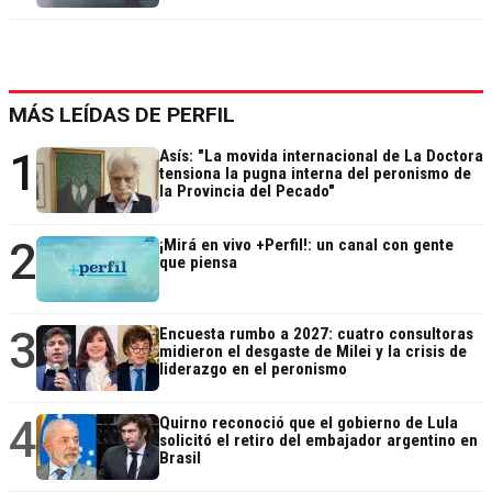
MÁS LEÍDAS DE PERFIL
1
Asís: "La movida internacional de La Doctora
tensiona la pugna interna del peronismo de
la Provincia del Pecado"
2
¡Mirá en vivo +Perfil!: un canal con gente
que piensa
3
Encuesta rumbo a 2027: cuatro consultoras
midieron el desgaste de Milei y la crisis de
liderazgo en el peronismo
4
Quirno reconoció que el gobierno de Lula
solicitó el retiro del embajador argentino en
Brasil