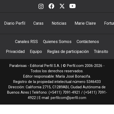
Diario Perfil
Caras
Noticias
Marie Claire
Fortu
Canales RSS
Quienes Somos
Contáctenos
Privacidad
Equipo
Reglas de participación
Tránsito
Parabrisas - Editorial Perfil S.A.
| © Perfil.com 2006-2026 -
Todos los derechos reservados.
Editor responsable: María José Bonacifa.
Registro de la propiedad intelectual número 5346433
Dirección:
California 2715
,
C1289ABI
,
Ciudad Autónoma de
Buenos Aires
| Teléfono:
(+5411) 7091-4921
/
(+5411) 7091-
4922
| E-mail:
perfilcom@perfil.com