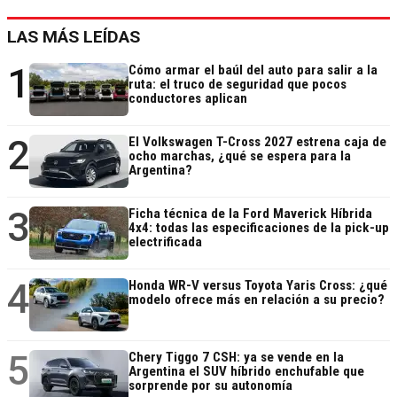
LAS MÁS LEÍDAS
1
Cómo armar el baúl del auto para salir a la
ruta: el truco de seguridad que pocos
conductores aplican
2
El Volkswagen T-Cross 2027 estrena caja de
ocho marchas, ¿qué se espera para la
Argentina?
3
Ficha técnica de la Ford Maverick Híbrida
4x4: todas las especificaciones de la pick-up
electrificada
4
Honda WR-V versus Toyota Yaris Cross: ¿qué
modelo ofrece más en relación a su precio?
5
Chery Tiggo 7 CSH: ya se vende en la
Argentina el SUV híbrido enchufable que
sorprende por su autonomía