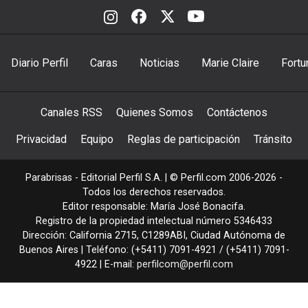
Diario Perfil
Caras
Noticias
Marie Claire
Fortu
Canales RSS
Quienes Somos
Contáctenos
Privacidad
Equipo
Reglas de participación
Tránsito
Parabrisas - Editorial Perfil S.A.
| © Perfil.com 2006-2026 -
Todos los derechos reservados.
Editor responsable: María José Bonacifa.
Registro de la propiedad intelectual número 5346433
Dirección:
California 2715
,
C1289ABI
,
Ciudad Autónoma de
Buenos Aires
| Teléfono:
(+5411) 7091-4921
/
(+5411) 7091-
4922
| E-mail:
perfilcom@perfil.com