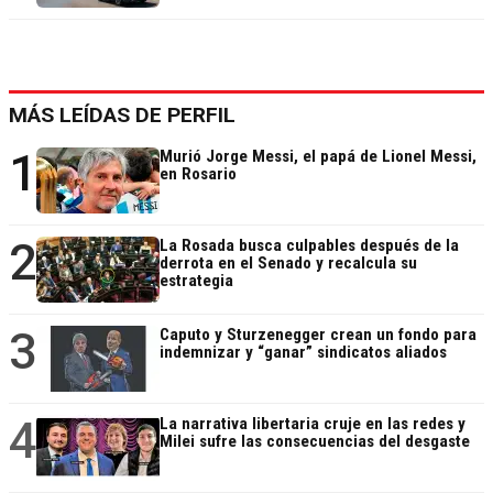
MÁS LEÍDAS DE PERFIL
1
Murió Jorge Messi, el papá de Lionel Messi,
en Rosario
2
La Rosada busca culpables después de la
derrota en el Senado y recalcula su
estrategia
3
Caputo y Sturzenegger crean un fondo para
indemnizar y “ganar” sindicatos aliados
4
La narrativa libertaria cruje en las redes y
Milei sufre las consecuencias del desgaste