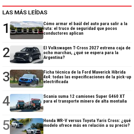
LAS MÁS LEÍDAS
1
Cómo armar el baúl del auto para salir a la
ruta: el truco de seguridad que pocos
conductores aplican
2
El Volkswagen T-Cross 2027 estrena caja de
ocho marchas, ¿qué se espera para la
Argentina?
3
Ficha técnica de la Ford Maverick Híbrida
4x4: todas las especificaciones de la pick-up
electrificada
4
Scania suma 12 camiones Super G460 XT
para el transporte minero de alta montaña
5
Honda WR-V versus Toyota Yaris Cross: ¿qué
modelo ofrece más en relación a su precio?