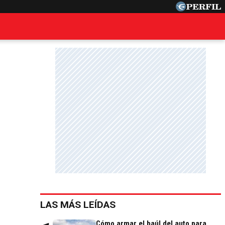
LAS MÁS LEÍDAS
Cómo armar el baúl del auto para