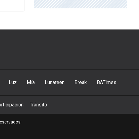
Luz
Mía
Lunateen
Break
BATimes
rticipación
Tránsito
reservados.