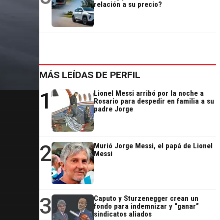
relación a su precio?
MÁS LEÍDAS DE PERFIL
1
Lionel Messi arribó por la noche a
Rosario para despedir en familia a su
padre Jorge
2
Murió Jorge Messi, el papá de Lionel
Messi
3
Caputo y Sturzenegger crean un
fondo para indemnizar y “ganar”
sindicatos aliados