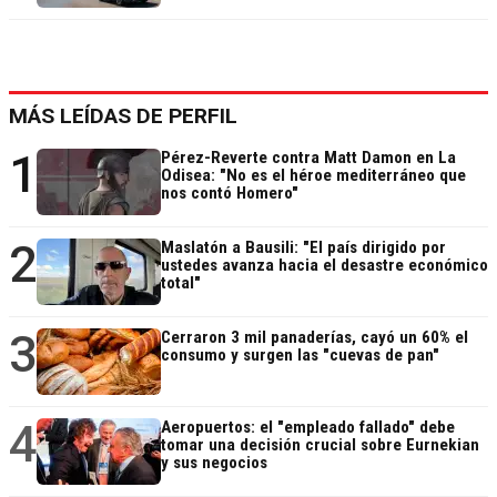
MÁS LEÍDAS DE PERFIL
1
Pérez-Reverte contra Matt Damon en La
Odisea: "No es el héroe mediterráneo que
nos contó Homero"
2
Maslatón a Bausili: "El país dirigido por
ustedes avanza hacia el desastre económico
total"
3
Cerraron 3 mil panaderías, cayó un 60% el
consumo y surgen las "cuevas de pan"
4
Aeropuertos: el "empleado fallado" debe
tomar una decisión crucial sobre Eurnekian
y sus negocios