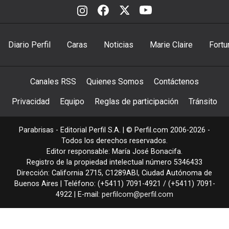
Diario Perfil
Caras
Noticias
Marie Claire
Fortu
Canales RSS
Quienes Somos
Contáctenos
Privacidad
Equipo
Reglas de participación
Tránsito
Parabrisas - Editorial Perfil S.A.
| © Perfil.com 2006-2026 -
Todos los derechos reservados.
Editor responsable: María José Bonacifa.
Registro de la propiedad intelectual número 5346433
Dirección:
California 2715
,
C1289ABI
,
Ciudad Autónoma de
Buenos Aires
| Teléfono:
(+5411) 7091-4921
/
(+5411) 7091-
4922
| E-mail:
perfilcom@perfil.com