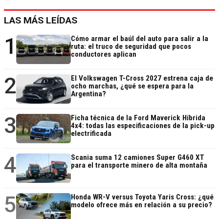
LAS MÁS LEÍDAS
1
Cómo armar el baúl del auto para salir a la
ruta: el truco de seguridad que pocos
conductores aplican
2
El Volkswagen T-Cross 2027 estrena caja de
ocho marchas, ¿qué se espera para la
Argentina?
3
Ficha técnica de la Ford Maverick Híbrida
4x4: todas las especificaciones de la pick-up
electrificada
4
Scania suma 12 camiones Super G460 XT
para el transporte minero de alta montaña
5
Honda WR-V versus Toyota Yaris Cross: ¿qué
modelo ofrece más en relación a su precio?