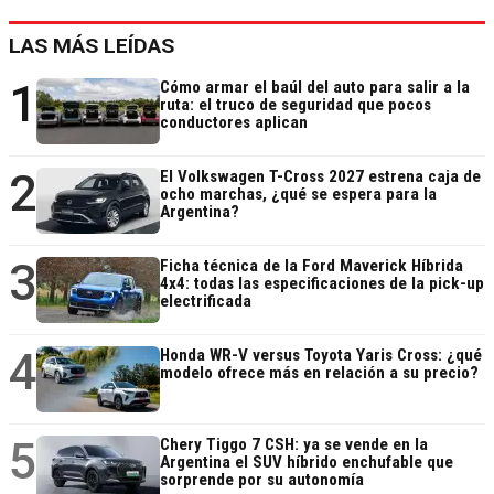
LAS MÁS LEÍDAS
1
Cómo armar el baúl del auto para salir a la
ruta: el truco de seguridad que pocos
conductores aplican
2
El Volkswagen T-Cross 2027 estrena caja de
ocho marchas, ¿qué se espera para la
Argentina?
3
Ficha técnica de la Ford Maverick Híbrida
4x4: todas las especificaciones de la pick-up
electrificada
4
Honda WR-V versus Toyota Yaris Cross: ¿qué
modelo ofrece más en relación a su precio?
5
Chery Tiggo 7 CSH: ya se vende en la
Argentina el SUV híbrido enchufable que
sorprende por su autonomía