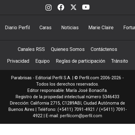
Diario Perfil
Caras
Noticias
Marie Claire
Fortu
Canales RSS
Quienes Somos
Contáctenos
Privacidad
Equipo
Reglas de participación
Tránsito
Parabrisas - Editorial Perfil S.A.
| © Perfil.com 2006-2026 -
Todos los derechos reservados.
Editor responsable: María José Bonacifa.
Registro de la propiedad intelectual número 5346433
Dirección:
California 2715
,
C1289ABI
,
Ciudad Autónoma de
Buenos Aires
| Teléfono:
(+5411) 7091-4921
/
(+5411) 7091-
4922
| E-mail:
perfilcom@perfil.com