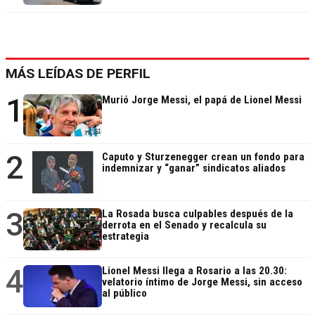
MÁS LEÍDAS DE PERFIL
1
Murió Jorge Messi, el papá de Lionel Messi
2
Caputo y Sturzenegger crean un fondo para
indemnizar y “ganar” sindicatos aliados
3
La Rosada busca culpables después de la
derrota en el Senado y recalcula su
estrategia
4
Lionel Messi llega a Rosario a las 20.30:
velatorio íntimo de Jorge Messi, sin acceso
al público