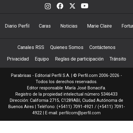
Diario Perfil
Caras
Noticias
Marie Claire
Fortu
Canales RSS
Quienes Somos
Contáctenos
Privacidad
Equipo
Reglas de participación
Tránsito
Parabrisas - Editorial Perfil S.A.
| © Perfil.com 2006-2026 -
Todos los derechos reservados.
Editor responsable: María José Bonacifa.
Registro de la propiedad intelectual número 5346433
Dirección:
California 2715
,
C1289ABI
,
Ciudad Autónoma de
Buenos Aires
| Teléfono:
(+5411) 7091-4921
/
(+5411) 7091-
4922
| E-mail:
perfilcom@perfil.com