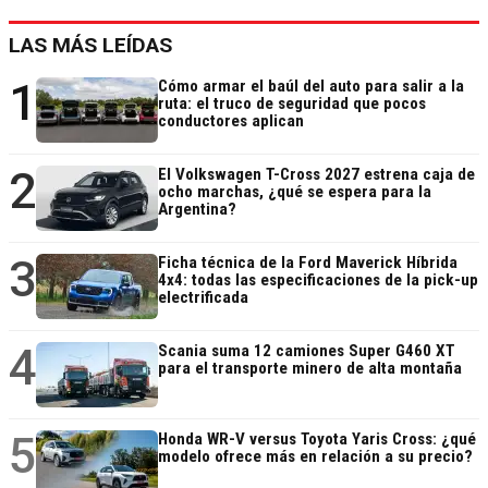
LAS MÁS LEÍDAS
1
Cómo armar el baúl del auto para salir a la
ruta: el truco de seguridad que pocos
conductores aplican
2
El Volkswagen T-Cross 2027 estrena caja de
ocho marchas, ¿qué se espera para la
Argentina?
3
Ficha técnica de la Ford Maverick Híbrida
4x4: todas las especificaciones de la pick-up
electrificada
4
Scania suma 12 camiones Super G460 XT
para el transporte minero de alta montaña
5
Honda WR-V versus Toyota Yaris Cross: ¿qué
modelo ofrece más en relación a su precio?