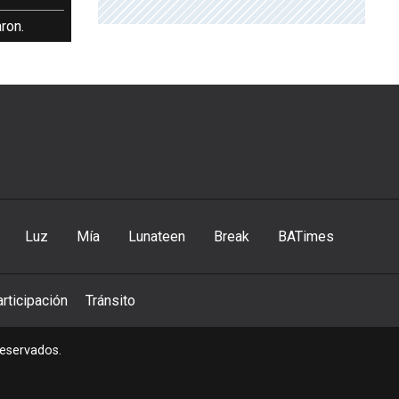
ron.
Luz
Mía
Lunateen
Break
BATimes
rticipación
Tránsito
reservados.