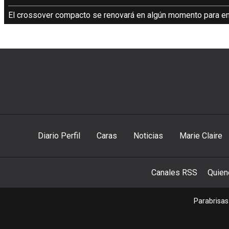
El crossover compacto se renovará en algún momento para enca
Diario Perfil
Caras
Noticias
Marie Claire
Canales RSS
Quie
Parabrisas 