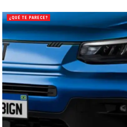
¿QUÉ TE PARECE?