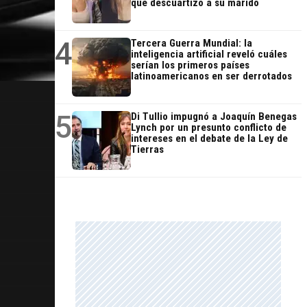
que descuartizó a su marido
4
Tercera Guerra Mundial: la
inteligencia artificial reveló cuáles
serían los primeros países
latinoamericanos en ser derrotados
5
Di Tullio impugnó a Joaquín Benegas
Lynch por un presunto conflicto de
intereses en el debate de la Ley de
Tierras