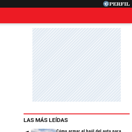
LAS MÁS LEÍDAS
Cómo armar el baúl del auto para