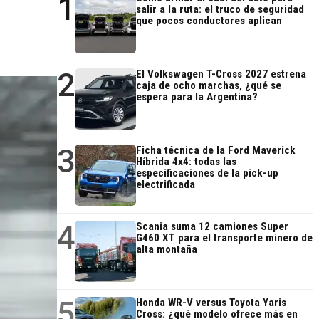
1
salir a la ruta: el truco de seguridad
que pocos conductores aplican
2
El Volkswagen T-Cross 2027 estrena
caja de ocho marchas, ¿qué se
espera para la Argentina?
3
Ficha técnica de la Ford Maverick
Híbrida 4x4: todas las
especificaciones de la pick-up
electrificada
4
Scania suma 12 camiones Super
G460 XT para el transporte minero de
alta montaña
5
Honda WR-V versus Toyota Yaris
Cross: ¿qué modelo ofrece más en