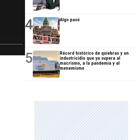
4
Algo pasó
5
Récord histórico de quiebras y un
industricidio que ya supera al
macrismo, a la pandemia y al
menemismo