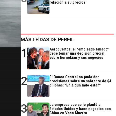
relación a su precio?
MÁS LEÍDAS DE PERFIL
1
Aeropuertos: el "empleado fallado"
debe tomar una decisión crucial
sobre Eurnekian y sus negocios
2
El Banco Central no pudo dar
precisiones sobre un sobrante de $4
billones: "En algún lado están"
3
La empresa que se le plantó a
Estados Unidos y hace negocios con
China en Vaca Muerta