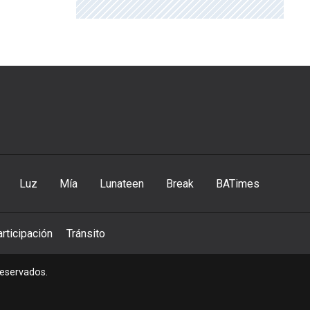
Luz
Mía
Lunateen
Break
BATimes
rticipación
Tránsito
reservados.