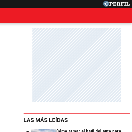
LAS MÁS LEÍDAS
Cómo armar el baúl del auto para