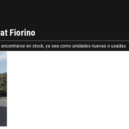
at Fiorino
an encontrarse en stock, ya sea como unidades nuevas o usadas.