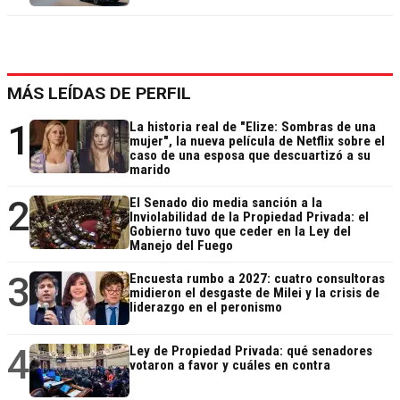
MÁS LEÍDAS DE PERFIL
1
La historia real de "Elize: Sombras de una
mujer", la nueva película de Netflix sobre el
caso de una esposa que descuartizó a su
marido
2
El Senado dio media sanción a la
Inviolabilidad de la Propiedad Privada: el
Gobierno tuvo que ceder en la Ley del
Manejo del Fuego
3
Encuesta rumbo a 2027: cuatro consultoras
midieron el desgaste de Milei y la crisis de
liderazgo en el peronismo
4
Ley de Propiedad Privada: qué senadores
votaron a favor y cuáles en contra