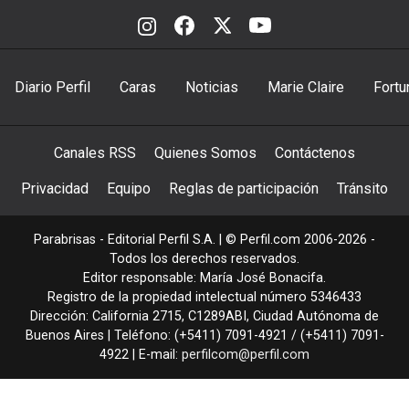
Diario Perfil
Caras
Noticias
Marie Claire
Fortu
Canales RSS
Quienes Somos
Contáctenos
Privacidad
Equipo
Reglas de participación
Tránsito
Parabrisas - Editorial Perfil S.A.
| © Perfil.com 2006-2026 -
Todos los derechos reservados.
Editor responsable: María José Bonacifa.
Registro de la propiedad intelectual número 5346433
Dirección:
California 2715
,
C1289ABI
,
Ciudad Autónoma de
Buenos Aires
| Teléfono:
(+5411) 7091-4921
/
(+5411) 7091-
4922
| E-mail:
perfilcom@perfil.com