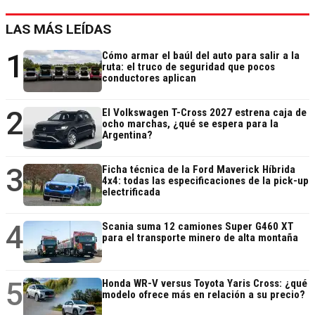
LAS MÁS LEÍDAS
1
Cómo armar el baúl del auto para salir a la
ruta: el truco de seguridad que pocos
conductores aplican
2
El Volkswagen T-Cross 2027 estrena caja de
ocho marchas, ¿qué se espera para la
Argentina?
3
Ficha técnica de la Ford Maverick Híbrida
4x4: todas las especificaciones de la pick-up
electrificada
4
Scania suma 12 camiones Super G460 XT
para el transporte minero de alta montaña
5
Honda WR-V versus Toyota Yaris Cross: ¿qué
modelo ofrece más en relación a su precio?