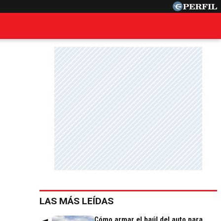
LAS MÁS LEÍDAS
Cómo armar el baúl del auto para