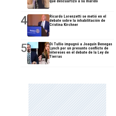
que descuartizó a su marido
4
Ricardo Lorenzetti se metió en el
debate sobre la inhabilitación de
Cristina Kirchner
5
Di Tullio impugnó a Joaquín Benegas
Lynch por un presunto conflicto de
intereses en el debate de la Ley de
Tierras