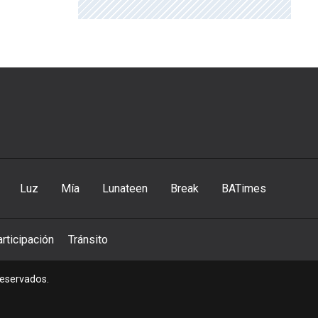
Luz
Mía
Lunateen
Break
BATimes
rticipación
Tránsito
reservados.