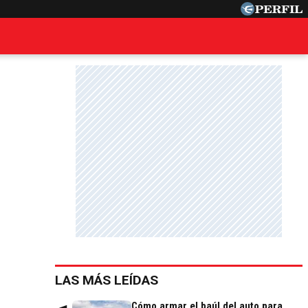
LAS MÁS LEÍDAS
Cómo armar el baúl del auto para